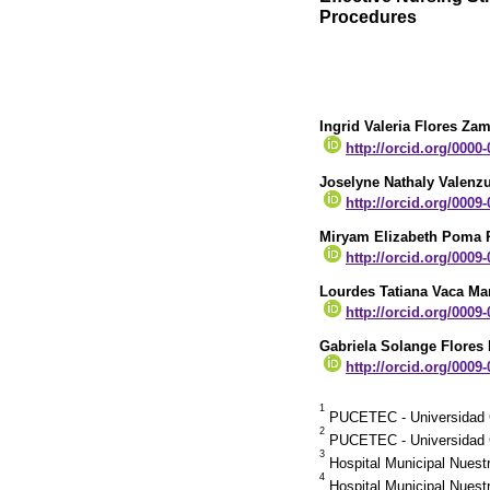
Procedures
Ingrid Valeria Flores Za
http://orcid.org/0000
Joselyne Nathaly Valenz
http://orcid.org/0009
Miryam Elizabeth Poma 
http://orcid.org/0009
Lourdes Tatiana Vaca Ma
http://orcid.org/0009
Gabriela Solange Flores 
http://orcid.org/0009
1
PUCETEC - Universidad C
2
PUCETEC - Universidad C
3
Hospital Municipal Nuest
4
Hospital Municipal Nuest