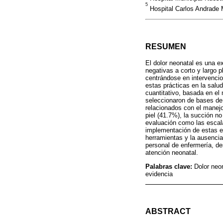
5
Hospital Carlos Andrade 
RESUMEN
El dolor neonatal es una 
negativas a corto y largo p
centrándose en intervencio
estas prácticas en la salud
cuantitativo, basada en e
seleccionaron de bases de
relacionados con el manejo
piel (41.7%), la succión no
evaluación como las escal
implementación de estas est
herramientas y la ausencia 
personal de enfermería, de
atención neonatal.
Palabras clave:
Dolor neo
evidencia
ABSTRACT