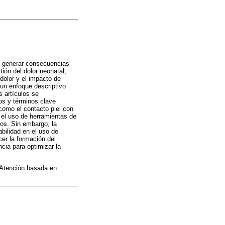
e generar consecuencias
tión del dolor neonatal,
dolor y el impacto de
 un enfoque descriptivo
 artículos se
s y términos clave
como el contacto piel con
n el uso de herramientas de
os. Sin embargo, la
abilidad en el uso de
cer la formación del
cia para optimizar la
 Atención basada en