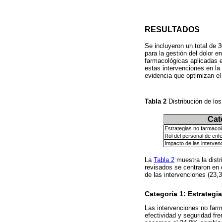
RESULTADOS
Se incluyeron un total de 3
para la gestión del dolor 
farmacológicas aplicadas en
estas intervenciones en la 
evidencia que optimizan el
Tabla 2
Distribución de lo
Cat
Estrategias no farmaco
Rol del personal de enf
Impacto de las interven
La
Tabla 2
muestra la distr
revisados se centraron en 
de las intervenciones (23,
Categoría 1: Estrategi
Las intervenciones no farm
efectividad y seguridad fr