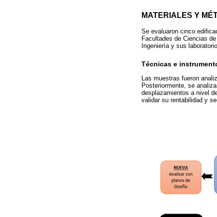
MATERIALES Y MÉ
Se evaluaron cinco edifica
Facultades de Ciencias de 
Ingeniería y sus laborator
Técnicas e instrument
Las muestras fueron anali
Posteriormente, se analiza
desplazamientos a nivel de
validar su rentabilidad y s