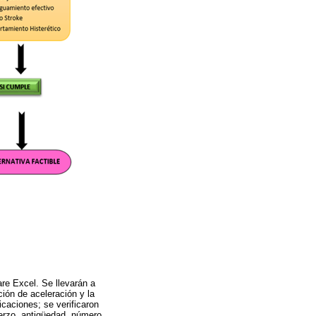
are Excel. Se llevarán a
ión de aceleración y la
icaciones; se verificaron
fuerzo, antigüedad, número