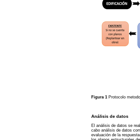
Figura 1
Protocolo metodo
Análisis de datos
El análisis de datos se re
cabo análisis de datos com
evaluación de la respuesta
los planos estructurales de