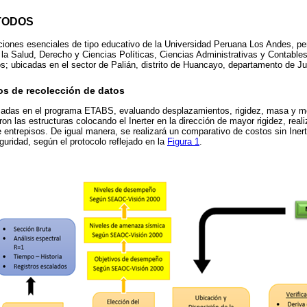
TODOS
ciones esenciales de tipo educativo de la Universidad Peruana Los Andes, pe
la Salud, Derecho y Ciencias Políticas, Ciencias Administrativas y Contabl
ios; ubicadas en el sector de Palián, distrito de Huancayo, departamento de Ju
os de recolección de datos
zadas en el programa ETABS, evaluando desplazamientos, rigidez, masa y m
ron las estructuras colocando el Inerter en la dirección de mayor rigidez, re
 entrepisos. De igual manera, se realizará un comparativo de costos sin Inert
eguridad, según el protocolo reflejado en la
Figura 1
.