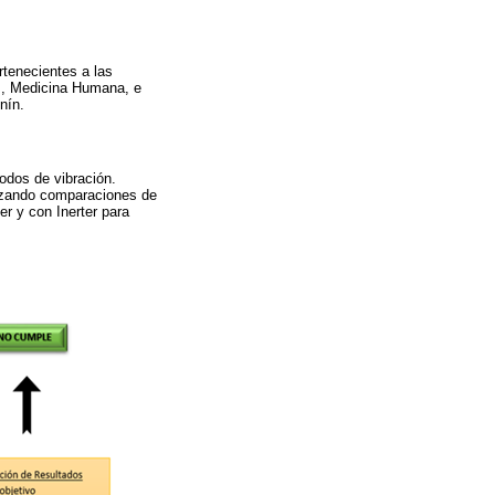
rtenecientes a las
es, Medicina Humana, e
nín.
odos de vibración.
alizando comparaciones de
er y con Inerter para