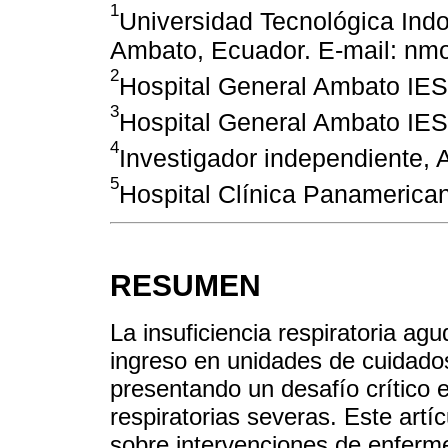
1
Universidad Tecnológica Ind
Ambato, Ecuador. E-mail: n
2
Hospital General Ambato IES
3
Hospital General Ambato IES
4
Investigador independiente,
5
Hospital Clínica Panamerica
RESUMEN
La insuficiencia respiratoria ag
ingreso en unidades de cuidados
presentando un desafío crítico 
respiratorias severas. Este artíc
sobre intervenciones de enferm