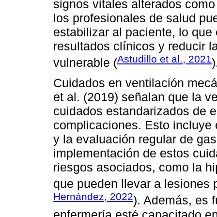
signos vitales alterados como 
los profesionales de salud p
estabilizar al paciente, lo qu
resultados clínicos y reducir 
Astudillo et al., 2021
vulnerable (
)
Cuidados en ventilación mecá
et al. (2019) señalan que la v
cuidados estandarizados de e
complicaciones. Esto incluye 
y la evaluación regular de gas
implementación de estos cuid
riesgos asociados, como la hip
que pueden llevar a lesiones 
Hernández, 2022
). Además, es 
enfermería esté capacitado e