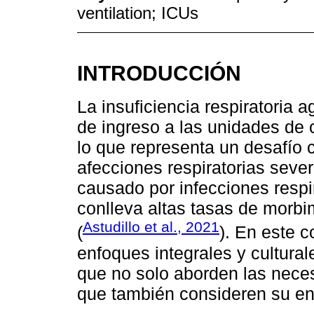
ventilation; ICUs
INTRODUCCIÓN
La insuficiencia respiratoria 
de ingreso a las unidades de 
lo que representa un desafío c
afecciones respiratorias seve
causado por infecciones resp
conlleva altas tasas de morbim
Astudillo et al., 2021
(
). En este 
enfoques integrales y cultural
que no solo aborden las nece
que también consideren su ento