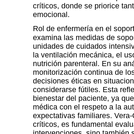
críticos, donde se priorice tan
emocional.
Rol de enfermería en el sopor
examina las medidas de soport
unidades de cuidados intensi
la ventilación mecánica, el u
nutrición parenteral. En su aná
monitorización continua de lo
decisiones éticas en situacio
considerarse fútiles. Esta refl
bienestar del paciente, ya que 
médica con el respeto a la au
expectativas familiares. Vera
críticos, es fundamental evalu
intervenciones, sino también s