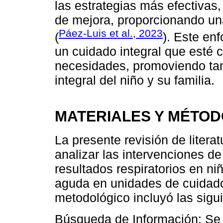
las estrategias más efectivas,
de mejora, proporcionando una
Páez-Luis et al., 2023
(
). Este enf
un cuidado integral que esté 
necesidades, promoviendo tan
integral del niño y su familia.
MATERIALES Y MÉTO
La presente revisión de literat
analizar las intervenciones d
resultados respiratorios en niñ
aguda en unidades de cuidado
metodológico incluyó las sigu
Búsqueda de Información: Se 