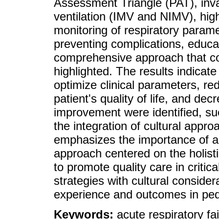
Assessment Triangle (PAT), inv
ventilation (IMV and NIMV), hig
monitoring of respiratory paramet
preventing complications, educa
comprehensive approach that con
highlighted. The results indicat
optimize clinical parameters, r
patient's quality of life, and de
improvement were identified, su
the integration of cultural appro
emphasizes the importance of an
approach centered on the holistic
to promote quality care in critica
strategies with cultural consider
experience and outcomes in pedi
Keywords:
acute respiratory fa