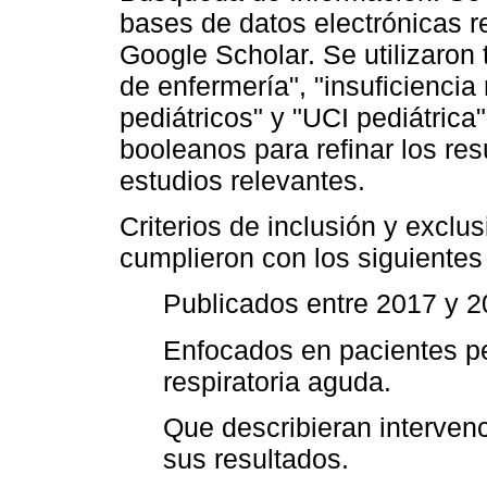
bases de datos electrónicas
Google Scholar. Se utilizaron
de enfermería", "insuficiencia
pediátricos" y "UCI pediátric
booleanos para refinar los res
estudios relevantes.
Criterios de inclusión y exclu
cumplieron con los siguientes 
Publicados entre 2017 y 2
Enfocados en pacientes ped
respiratoria aguda.
Que describieran interven
sus resultados.