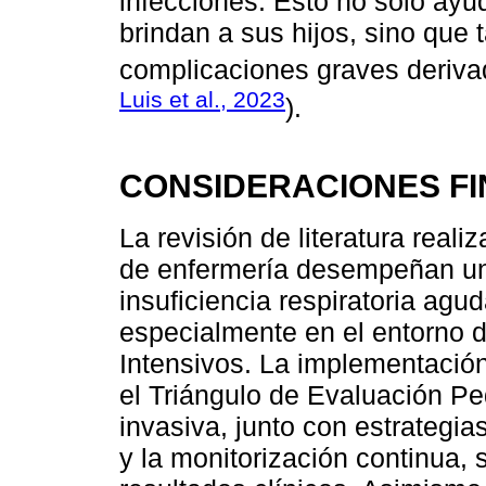
infecciones. Esto no solo ayu
brindan a sus hijos, sino que 
complicaciones graves deriva
Luis et al., 2023
).
CONSIDERACIONES F
La revisión de literatura real
de enfermería desempeñan un 
insuficiencia respiratoria agu
especialmente en el entorno 
Intensivos. La implementació
el Triángulo de Evaluación Pe
invasiva, junto con estrategi
y la monitorización continua,