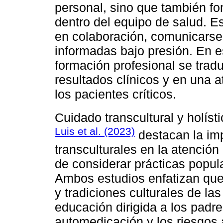
personal, sino que también fo
dentro del equipo de salud. Es
en colaboración, comunicarse
informadas bajo presión. En es
formación profesional se trad
resultados clínicos y en una 
los pacientes críticos.
Cuidado transcultural y holíst
Luis et al. (2023)
destacan la imp
transculturales en la atenció
de considerar prácticas popul
Ambos estudios enfatizan que,
y tradiciones culturales de la
educación dirigida a los padre
automedicación y los riesgos 