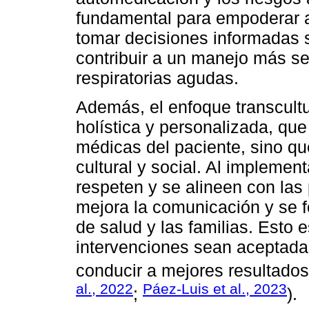
fundamental para empoderar a
tomar decisiones informadas s
contribuir a un manejo más se
respiratorias agudas.
Además, el enfoque transcult
holística y personalizada, qu
médicas del paciente, sino q
cultural y social. Al implemen
respeten y se alineen con las 
mejora la comunicación y se fo
de salud y las familias. Esto e
intervenciones sean aceptadas
conducir a mejores resultados e
al., 2022
Páez-Luis et al., 2023
;
).