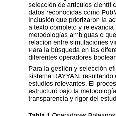
selección de artículos científi
datos reconocidas como PubM
inclusión que priorizaron la a
a texto completo y relevancia
metodologías ambiguas o que 
relación entre simulaciones vir
Para la búsqueda en las difere
diferentes operadores boolean
Para la gestión y selección efic
sistema RAYYAN, resultando en
estudios relevantes. El proce
estructuró bajo la metodolog
transparencia y rigor del estud
Tabla 1
Operadores Boleano