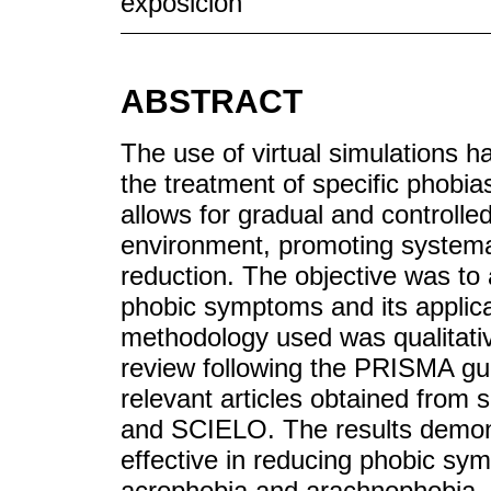
exposición
ABSTRACT
The use of virtual simulations h
the treatment of specific phobia
allows for gradual and controlle
environment, promoting systemat
reduction. The objective was to 
phobic symptoms and its applicab
methodology used was qualitativ
review following the PRISMA guid
relevant articles obtained from
and SCIELO. The results demonst
effective in reducing phobic sym
acrophobia and arachnophobia, pr