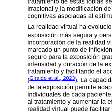
tratamiento de estas fobias s
irracional y la modificación d
cognitivas asociadas al estím
La realidad virtual ha evoluci
exposición más segura y pers
incorporación de la realidad vi
marcado un punto de inflexión,
seguro para la exposición gra
intensidad y duración de la ex
tratamiento y facilitando el ac
Giraldo et al., 2023
(
). La capacid
de la exposición permite adap
individuales de cada paciente,
al tratamiento y aumentar la e
realidad virtual puede facilita