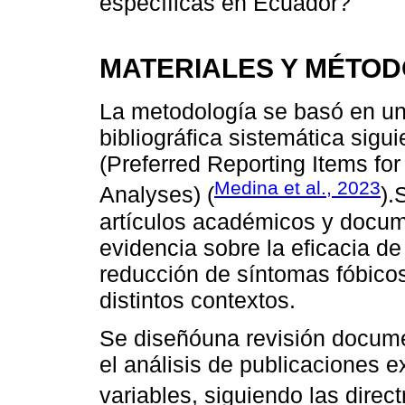
específicas en Ecuador?
MATERIALES Y MÉTO
La metodología se basó en un 
bibliográfica sistemática sig
(Preferred Reporting Items f
Medina et al., 2023
Analyses) (
).
artículos académicos y docum
evidencia sobre la eficacia de
reducción de síntomas fóbicos
distintos contextos.
Se diseñóuna revisión docume
el análisis de publicaciones e
variables, siguiendo las direc