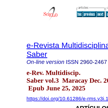
e-Revista Multidisciplin
Saber
On-line version
ISSN
2960-2467
e-Rev. Multidiscip.
Saber vol.3 Maracay Dec. 2
Epub June 25, 2025
https://doi.org/10.61286/e-rms.v3i.