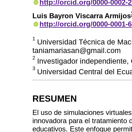
http://orcid.org/0000-0002-
Luis Bayron Viscarra Armijos
http://orcid.org/0000-0001-
1
Universidad Técnica de Mach
taniamariasan@gmail.com
2
Investigador independiente,
3
Universidad Central del Ecua
RESUMEN
El uso de simulaciones virtuale
innovadora para el tratamiento 
educativos. Este enfoque permit