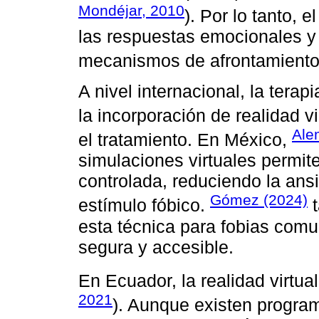
Mondéjar, 2010
). Por lo tanto, 
las respuestas emocionales y
mecanismos de afrontamiento 
A nivel internacional, la tera
la incorporación de realidad vir
Ale
el tratamiento. En México,
simulaciones virtuales permit
controlada, reduciendo la ansi
Gómez (2024)
estímulo fóbico.
t
esta técnica para fobias comu
segura y accesible.
En Ecuador, la realidad virtual
2021
). Aunque existen program