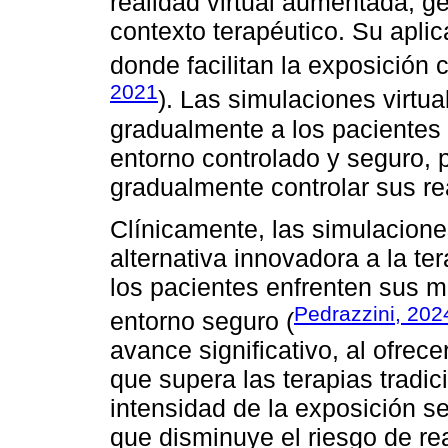
realidad virtual aumentada, ge
contexto terapéutico. Su aplic
donde facilitan la exposición 
2021
). Las simulaciones virtua
gradualmente a los pacientes 
entorno controlado y seguro, 
gradualmente controlar sus r
Clínicamente, las simulacione
alternativa innovadora a la te
los pacientes enfrenten sus m
Pedrazzini, 202
entorno seguro (
avance significativo, al ofrece
que supera las terapias tradic
intensidad de la exposición s
que disminuye el riesgo de re