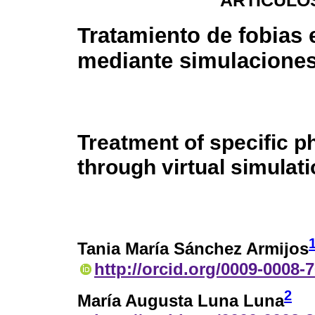
ARTÍCULO
Tratamiento de fobias 
mediante simulaciones
Treatment of specific p
through virtual simulat
Tania María Sánchez Armijos
http://orcid.org/0009-0008-
2
María Augusta Luna Luna