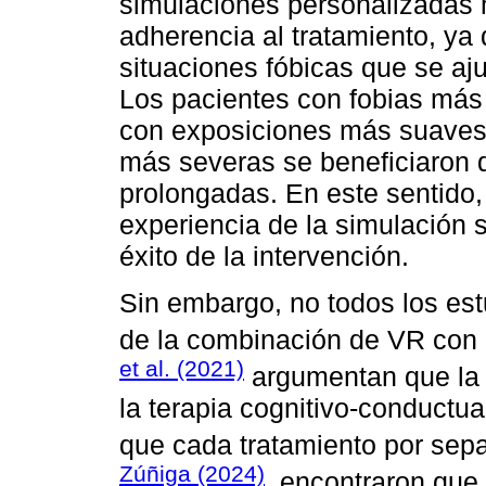
simulaciones personalizadas m
adherencia al tratamiento, ya
situaciones fóbicas que se aj
Los pacientes con fobias más
con exposiciones más suaves,
más severas se beneficiaron 
prolongadas. En este sentido,
experiencia de la simulación 
éxito de la intervención.
Sin embargo, no todos los est
de la combinación de VR con 
et al. (2021)
argumentan que la i
la terapia cognitivo-conductu
que cada tratamiento por sep
Zúñiga (2024)
, encontraron que 