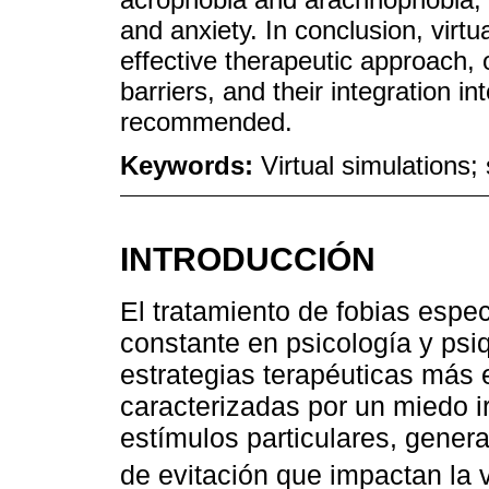
and anxiety. In conclusion, virt
effective therapeutic approach
barriers, and their integration i
recommended.
Keywords:
Virtual simulations;
INTRODUCCIÓN
El tratamiento de fobias espec
constante en psicología y psi
estrategias terapéuticas más e
caracterizadas por un miedo i
estímulos particulares, gener
de evitación que impactan la v