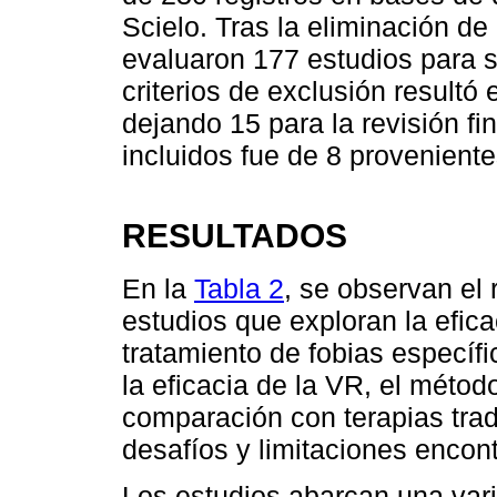
Scielo. Tras la eliminación 
evaluaron 177 estudios para su
criterios de exclusión resultó
dejando 15 para la revisión fin
incluidos fue de 8 provenient
RESULTADOS
En la
Tabla 2
, se observan el
estudios que exploran la eficac
tratamiento de fobias específi
la eficacia de la VR, el métod
comparación con terapias tradi
desafíos y limitaciones encon
Los estudios abarcan una vari