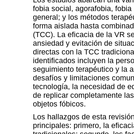
fobia social, agorafobia, fobia
general; y los métodos terapé
forma aislada hasta combinad
(TCC). La eficacia de la VR s
ansiedad y evitación de situ
directas con la TCC tradiciona
identificados incluyen la pers
seguimiento terapéutico y la a
desafíos y limitaciones comune
tecnología, la necesidad de eq
de replicar completamente las
objetos fóbicos.
Los hallazgos de esta revisión
principales: primero, la efica
tradicionales; segundo, los fac