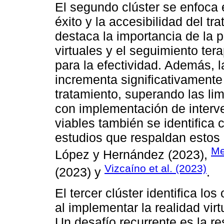
El segundo clúster se enfoca 
éxito y la accesibilidad del tr
destaca la importancia de la 
virtuales y el seguimiento te
para la efectividad. Además, 
incrementa significativamente 
tratamiento, superando las lim
con implementación de interv
viables también se identifica 
estudios que respaldan estos 
Me
López y Hernández (2023),
Vizcaíno et al. (2023)
(2023) y
.
El tercer clúster identifica lo
al implementar la realidad virt
Un desafío recurrente es la res