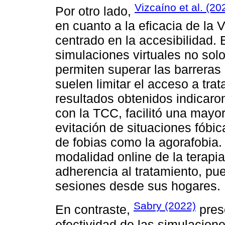
Vizcaíno et al. (20
Por otro lado,
en cuanto a la eficacia de la
centrado en la accesibilidad. 
simulaciones virtuales no sol
permiten superar las barrera
suelen limitar el acceso a tra
resultados obtenidos indicaro
con la TCC, facilitó una mayor
evitación de situaciones fóbic
de fobias como la agorafobia.
modalidad online de la terapia
adherencia al tratamiento, pu
sesiones desde sus hogares.
Sabry (2022)
En contraste,
prese
efectividad de las simulacion