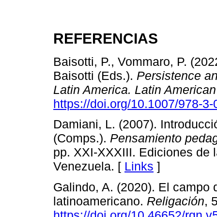
REFERENCIAS
Baisotti, P., Vommaro, P. (202
Baisotti (Eds.).
Persistence an
Latin America. Latin American
https://doi.org/10.1007/978-3
Damiani, L. (2007). Introducci
(Comps.).
Pensamiento pedag
pp. XXI-XXXIII. Ediciones de 
Venezuela. [
Links
]
Galindo, A. (2020). El campo 
latinoamericano.
Religación
, 
https://doi.org/10.46652/rgn.v