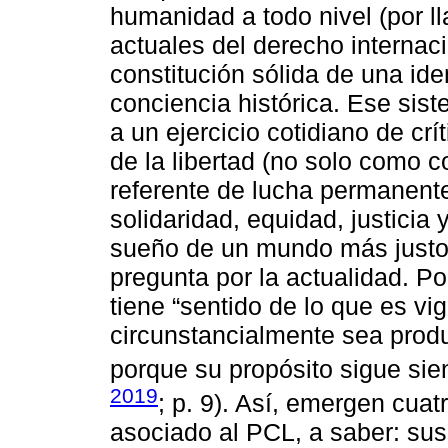
humanidad a todo nivel (por l
actuales del derecho internaci
constitución sólida de una ide
conciencia histórica. Ese si
a un ejercicio cotidiano de crí
de la libertad (no solo como
referente de lucha permanente
solidaridad, equidad, justicia y
sueño de un mundo más justo, e
pregunta por la actualidad. P
tiene “sentido de lo que es vi
circunstancialmente sea produ
porque su propósito sigue sien
2019
; p. 9). Así, emergen cua
asociado al PCL, a saber: sus 