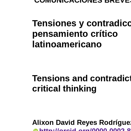
COMUNICACIONES BREVES
Tensiones y contradicc
pensamiento crítico
latinoamericano
Tensions and contradic
critical thinking
Alixon David Reyes Rodrígue
http://orcid.org/0000-0002-