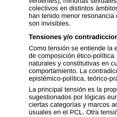
vertientes), minorías sexuales
colectivos en distintos ámbit
han tenido menor resonancia e
son invisibles.
Tensiones y/o contradiccio
Como tensión se entiende la 
de composición ético-política
naturales y constitutivas en c
comportamiento. La contradicc
epistémico-política, teórico-pr
La principal tensión es la prop
sugestionados por lógicas eu
ciertas categorías y marcos a
usuales en el PCL. Otra tensió