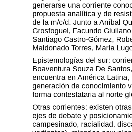
generarse una corriente cono
propuesta analítica y de resis
de la m/c/d. Junto a Aníbal Q
Grosfoguel, Facundo Giuliano
Santiago Castro-Gómez, Robe
Maldonado Torres, María Lugo
Epistemologías del sur: corri
Boaventura Souza De Santos, s
encuentra en América Latina, 
generación de conocimiento vá
forma contestataria al norte gl
Otras corrientes: existen otra
ejes de debate y posicionamie
campesinado, racialidad, disc