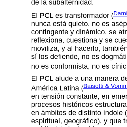
de la subalternidad.
Dami
El PCL es transformador (
nunca está quieto, no es asép
contingente y dinámico, se atr
reflexiona, cuestiona y se cue
moviliza, y al hacerlo, también
sí los defiende, no es dogmátic
no es conformista, no es cínico
El PCL alude a una manera de 
Baisotti & Vom
América Latina (
en tensión constante, en emer
procesos históricos estructura
en ámbitos de distinto índole (
espiritual, geográfico), y que 