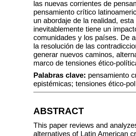
las nuevas corrientes de pensam
pensamiento crítico latinoameri
un abordaje de la realidad, esta 
inevitablemente tiene un impacto
comunidades y los países. De al
la resolución de las contradicci
generar nuevos caminos, alterna
marco de tensiones ético-políti
Palabras clave:
pensamiento cr
epistémicas; tensiones ético-pol
ABSTRACT
This paper reviews and analyzes 
alternatives of Latin American cr