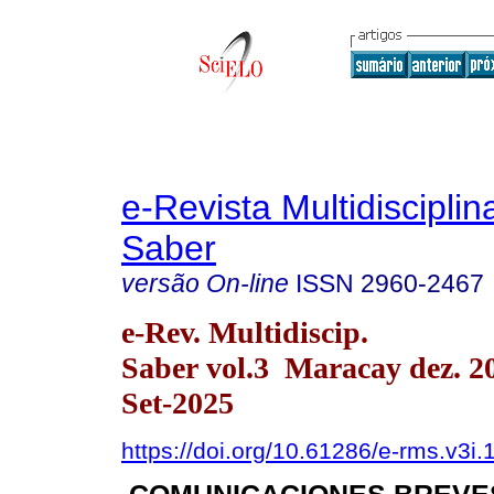
e-Revista Multidisciplin
Saber
versão On-line
ISSN
2960-2467
e-Rev. Multidiscip.
Saber vol.3 Maracay dez. 
Set-2025
https://doi.org/10.61286/e-rms.v3i.