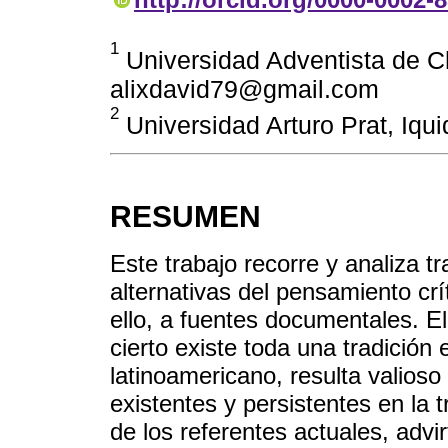
1
Universidad Adventista de Chi
alixdavid79@gmail.com
2
Universidad Arturo Prat, Iqui
RESUMEN
Este trabajo recorre y analiza t
alternativas del pensamiento crí
ello, a fuentes documentales. El
cierto existe toda una tradición
latinoamericano, resulta valioso
existentes y persistentes en la t
de los referentes actuales, adv