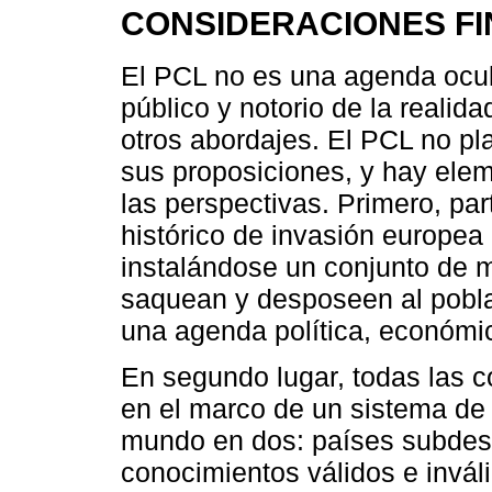
CONSIDERACIONES F
El PCL no es una agenda ocult
público y notorio de la realid
otros abordajes. El PCL no p
sus proposiciones, y hay el
las perspectivas. Primero, pa
histórico de invasión europea 
instalándose un conjunto de 
saquean y desposeen al pobla
una agenda política, económica
En segundo lugar, todas las c
en el marco de un sistema de
mundo en dos: países subdesa
conocimientos válidos e inváli