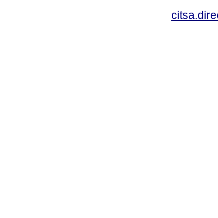
citsa.di