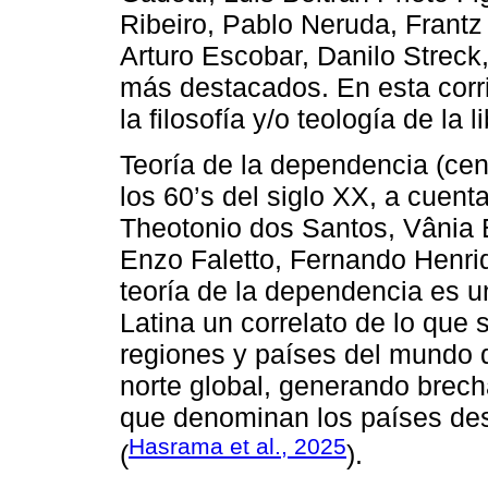
Ribeiro, Pablo Neruda, Frantz
Arturo Escobar, Danilo Streck
más destacados. En esta corr
la filosofía y/o teología de la l
Teoría de la dependencia (cent
los 60’s del siglo XX, a cuen
Theotonio dos Santos, Vânia 
Enzo Faletto, Fernando Henri
teoría de la dependencia es u
Latina un correlato de lo que 
regiones y países del mundo q
norte global, generando brecha
que denominan los países des
Hasrama et al., 2025
(
).