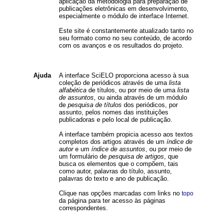
aplicação da metodologia para preparação de
publicações eletrônicas em desenvolvimento,
especialmente o módulo de interface Internet.
Este site é constantemente atualizado tanto no
seu formato como no seu conteúdo, de acordo
com os avanços e os resultados do projeto.
Ajuda
A interface SciELO proporciona acesso à sua
coleção de periódicos através de uma
lista
alfabética
de títulos, ou por meio de uma
lista
de assuntos
, ou ainda através de um módulo
de
pesquisa de títulos
dos periódicos, por
assunto, pelos nomes das instituições
publicadoras e pelo local de publicação.
A interface também propicia acesso aos textos
completos dos artigos através de um
índice de
autor
e um
índice de assuntos
, ou por meio de
um formulário de
pesquisa de artigos
, que
busca os elementos que o compõem, tais
como autor, palavras do título, assunto,
palavras do texto e ano de publicação.
Clique nas opções marcadas com links no
topo
da página para ter acesso às páginas
correspondentes.