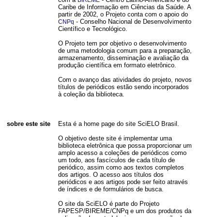
BIREME
Caribe de Informação em Ciências da Saúde. A
partir de 2002, o Projeto conta com o apoio do
- Conselho Nacional de Desenvolvimento
CNPq
Científico e Tecnológico.
O Projeto tem por objetivo o desenvolvimento
de uma metodologia comum para a preparação,
armazenamento, disseminação e avaliação da
produção científica em formato eletrônico.
Com o avanço das atividades do projeto, novos
títulos de periódicos estão sendo incorporados
à coleção da biblioteca.
sobre este site
Esta é a home page do site SciELO Brasil.
O objetivo deste site é implementar uma
biblioteca eletrônica que possa proporcionar um
amplo acesso a coleções de periódicos como
um todo, aos fascículos de cada título de
periódico, assim como aos textos completos
dos artigos. O acesso aos títulos dos
periódicos e aos artigos pode ser feito através
de índices e de formulários de busca.
O site da SciELO é parte do Projeto
FAPESP/BIREME/CNPq e um dos produtos da