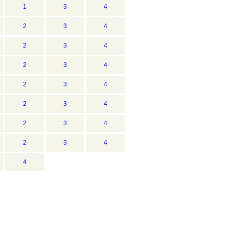
1
3
4
2
3
4
2
3
4
2
3
4
2
3
4
2
3
4
2
3
4
2
3
4
4