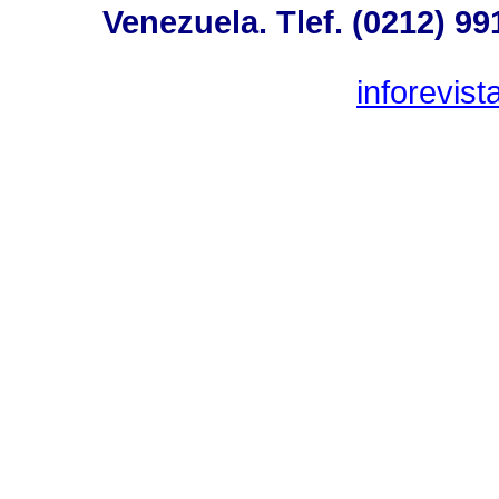
Venezuela. Tlef. (0212) 99
inforevis