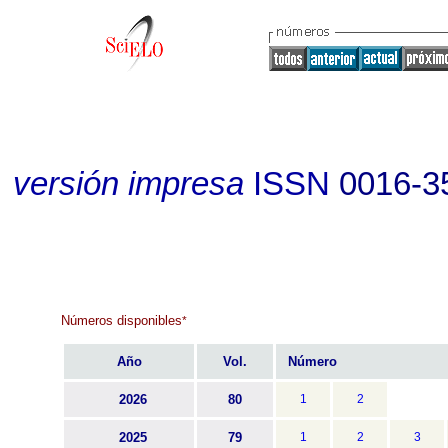
versión impresa
ISSN
0016-3
Números disponibles
*
Año
Vol.
Número
2026
80
1
2
2025
79
1
2
3