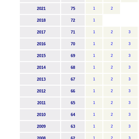
2021
75
1
2
2018
72
1
2017
71
1
2
3
2016
70
1
2
3
2015
69
1
2
3
2014
68
1
2
3
2013
67
1
2
3
2012
66
1
2
3
2011
65
1
2
3
2010
64
1
2
3
2009
63
1
2
3
2008
62
1
2
3