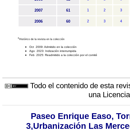
2007
61
1
2
3
2006
60
2
3
4
*
Histórico de la revista en la colección
Oct 2009: Admitido en la colección
Ago 2023: Indización interrumpida
Feb 2025: Readmitido a la colección por el comité
Todo el contenido de esta revi
una
Licenci
Paseo Enrique Easo, Torr
3,Urbanización Las Merc