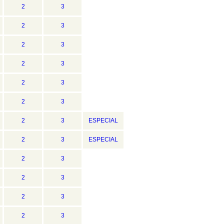
2
3
2
3
2
3
2
3
2
3
2
3
2
3
ESPECIAL
2
3
ESPECIAL
2
3
2
3
2
3
2
3