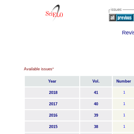
Revis
Available issues
*
Year
Vol.
Number
2018
41
1
2017
40
1
2016
39
1
2015
38
1