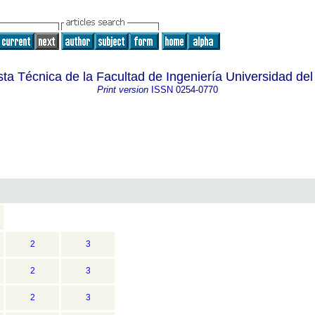
ta Técnica de la Facultad de Ingeniería Universidad del
Print version
ISSN
0254-0770
2
3
2
3
2
3