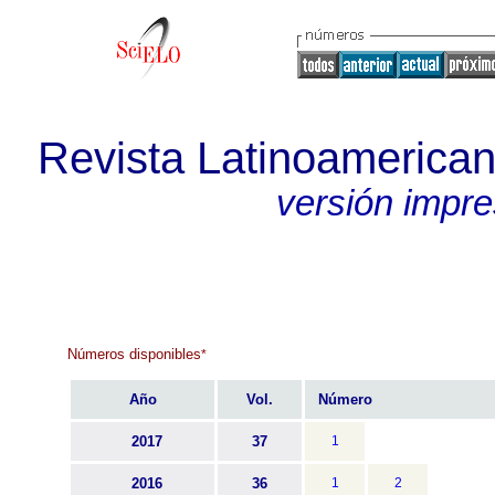
Revista Latinoamerican
versión impr
Números disponibles
*
Año
Vol.
Número
2017
37
1
2016
36
1
2