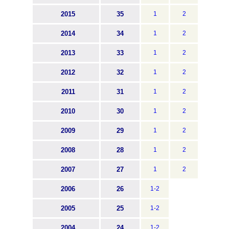
2015
35
1
2
2014
34
1
2
2013
33
1
2
2012
32
1
2
2011
31
1
2
2010
30
1
2
2009
29
1
2
2008
28
1
2
2007
27
1
2
2006
26
1-2
2005
25
1-2
2004
24
1-2