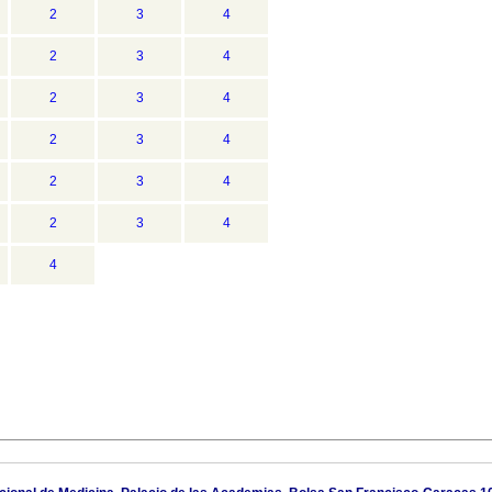
2
3
4
2
3
4
2
3
4
2
3
4
2
3
4
2
3
4
4