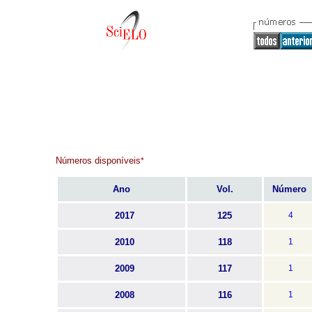
Números disponíveis
*
Ano
Vol.
Número
2017
125
4
2010
118
1
2009
117
1
2008
116
1