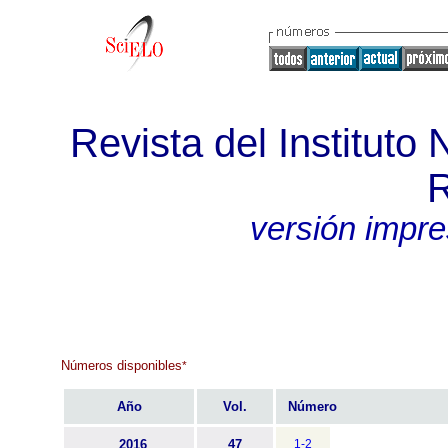
Revista del Instituto
R
versión impr
Números disponibles
*
Año
Vol.
Número
2016
47
1-2