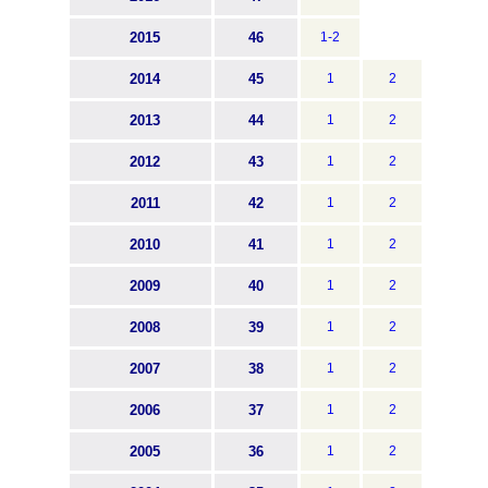
2015
46
1-2
2014
45
1
2
2013
44
1
2
2012
43
1
2
2011
42
1
2
2010
41
1
2
2009
40
1
2
2008
39
1
2
2007
38
1
2
2006
37
1
2
2005
36
1
2