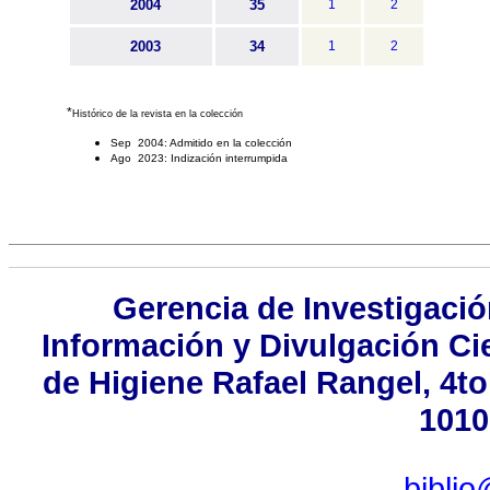
2004
35
1
2
2003
34
1
2
*
Histórico de la revista en la colección
Sep 2004: Admitido en la colección
Ago 2023: Indización interrumpida
Gerencia de Investigaci
Información y Divulgación Cie
de Higiene Rafael Rangel, 4to
1010
biblio