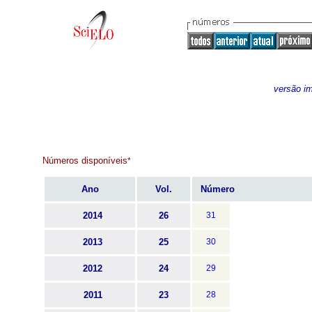
versão i
Números disponíveis
*
Ano
Vol.
Número
2014
26
31
2013
25
30
2012
24
29
2011
23
28