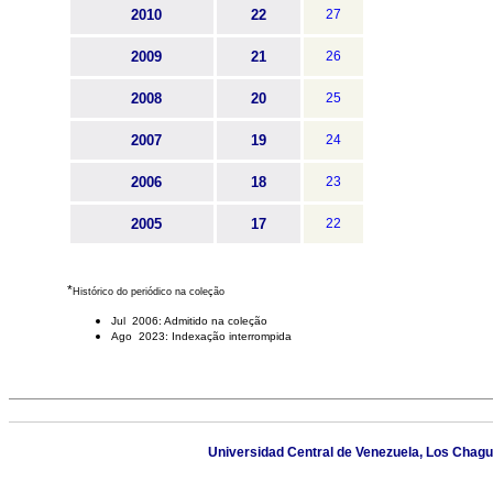
2010
22
27
2009
21
26
2008
20
25
2007
19
24
2006
18
23
2005
17
22
*
Histórico do periódico na coleção
Jul 2006: Admitido na coleção
Ago 2023: Indexação interrompida
Universidad Central de Venezuela, Los Chagu