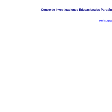
Centro de Investigaciones Educacionales Paradìgm
revistap