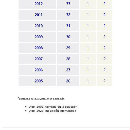
2012
33
1
2
2011
32
1
2
2010
31
1
2
2009
30
1
2
2008
29
1
2
2007
28
1
2
2006
27
1
2
2005
26
1
2
*
Histórico de la revista en la colección
Ago 2006: Admitido en la colección
Ago 2023: Indización interrumpida