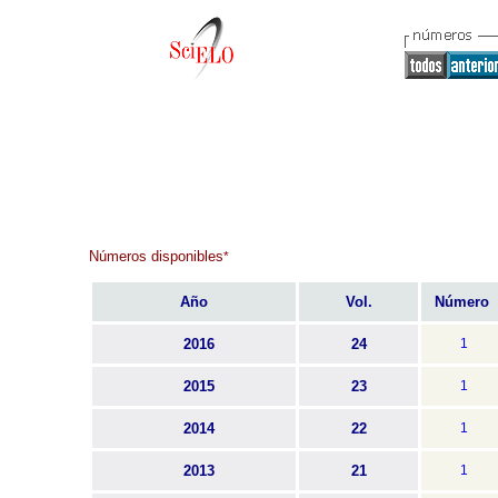
Números disponibles
*
Año
Vol.
Número
2016
24
1
2015
23
1
2014
22
1
2013
21
1