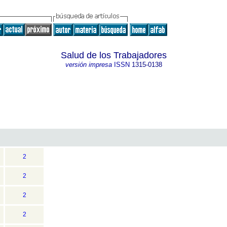
Salud de los Trabajadores
versión impresa
ISSN
1315-0138
2
2
2
2