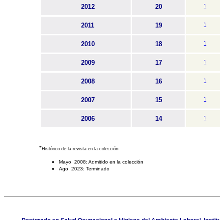
2012
20
1
2011
19
1
2010
18
1
2009
17
1
2008
16
1
2007
15
1
2006
14
1
*
Histórico de la revista en la colección
Mayo 2008: Admitido en la colección
Ago 2023: Terminado