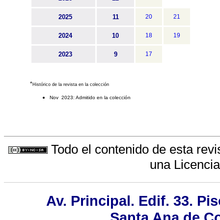
2025
11
20
21
2024
10
18
19
2023
9
17
*
Histórico de la revista en la colección
Nov 2023: Admitido en la colección
Todo el contenido de esta revi
una
Licenci
Av. Principal. Edif. 33. Pi
Santa Ana de Co