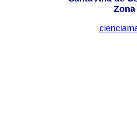
Zona 
cienciam