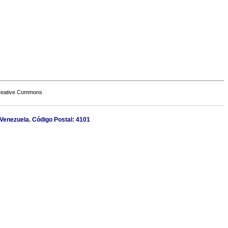
Creative Commons
. Venezuela. Código Postal: 4101