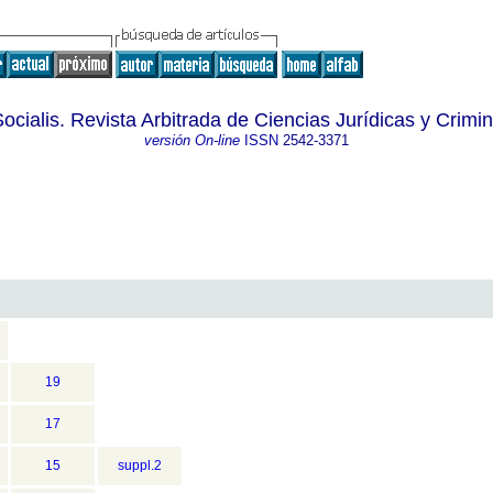
 Socialis. Revista Arbitrada de Ciencias Jurídicas y Crimin
versión On-line
ISSN
2542-3371
19
17
15
suppl.2