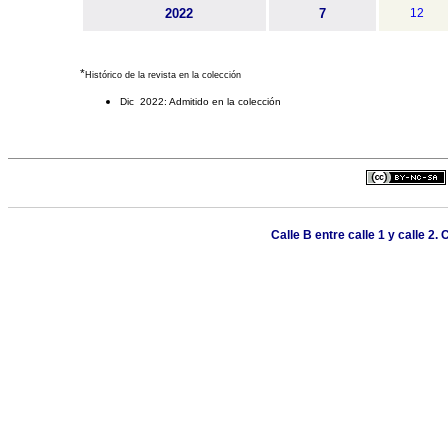
2022
7
12
*
Histórico de la revista en la colección
Dic 2022: Admitido en la colección
Calle B entre calle 1 y calle 2