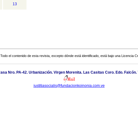
13
Todo el contenido de esta revista, excepto dónde está identificado, está bajo una
Licencia 
. Casa Nro. PA-42. Urbanización. Virgen Morenita. Las Casitas Coro. Edo. Falcón
iustitiasocialis@fundacionkoinonia.com.ve