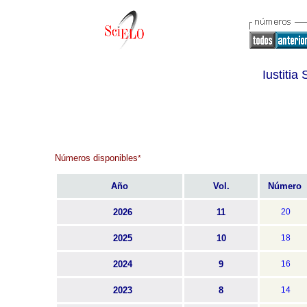
Iustitia
Números disponibles
*
Año
Vol.
Número
2026
11
20
2025
10
18
2024
9
16
2023
8
14