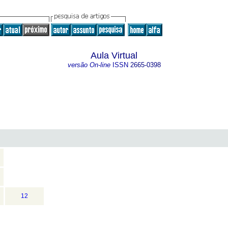
Aula Virtual
versão On-line
ISSN
2665-0398
12