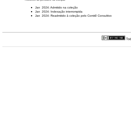
Jan 2024: Admitido na coleção
Jan 2024: Indexação interrompida
Jan 2024: Readmitido à coleção pelo Comitê Consultivo
Tod