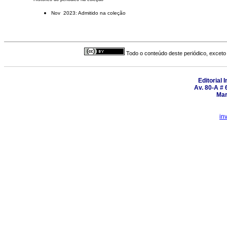
Nov 2023: Admitido na coleção
Todo o conteúdo deste periódico, exceto 
Editorial 
Av. 80-A # 
Mar
in