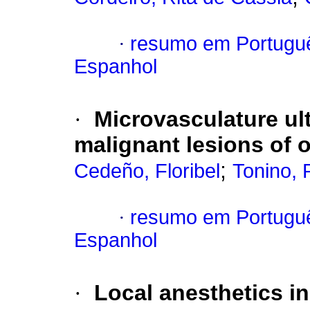
·
resumo em Portugu
Espanhol
·
Microvasculature ul
malignant lesions of 
;
Cedeño, Floribel
Tonino, 
·
resumo em Portugu
Espanhol
·
Local anesthetics in