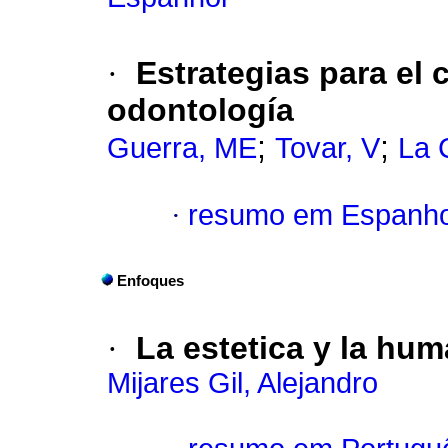
·
Estrategias para el 
odontología
;
;
Guerra, ME
Tovar, V
La 
·
resumo em Espanho
Enfoques
·
La estetica y la hu
Mijares Gil, Alejandro