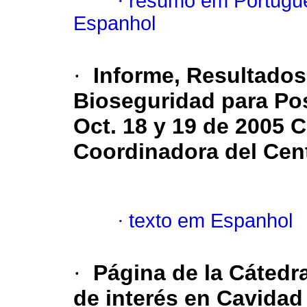
·
resumo em Portugu
Espanhol
·
Informe, Resultados 
Bioseguridad para Pos
Oct. 18 y 19 de 2005 
Coordinadora del Cen
·
texto em Espanhol
·
Página de la Cátedr
de interés en Cavidad