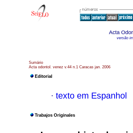
Acta Odon
versão i
Sumário
Acta odontol. venez v.44 n.1 Caracas jan. 2006
Editorial
·
texto em Espanhol
Trabajos Originales