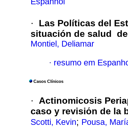
Espanhol
·
Las Políticas del Es
situación de salud de
Montiel, Deliamar
·
resumo em Espanho
Casos Clínicos
·
Actinomicosis Peria
caso y revisiόn de la b
;
Scotti, Kevin
Pousa, Marí