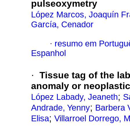
pulseoxymetry
López Marcos, Joaquín Fr
García, Cenador
·
resumo em Portugu
Espanhol
·
Tissue tag of the la
anomaly or neoplastic
;
López Labady, Jeaneth
S
;
Andrade, Yenny
Barbera 
;
Elisa
Villarroel Dorrego, 