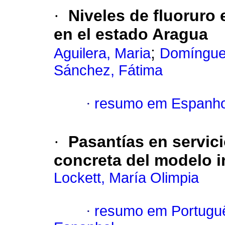
·
Niveles de fluoruro 
en el estado Aragua
;
Aguilera, Maria
Domínguez
Sánchez, Fátima
·
resumo em Espanho
·
Pasantías en servici
concreta del modelo i
Lockett, María Olimpia
·
resumo em Portugu