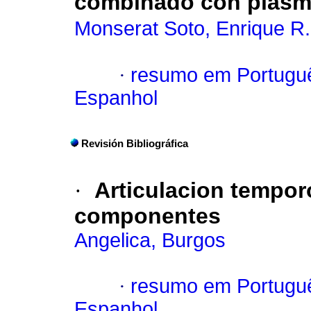
combinado con plasma
Monserat Soto, Enrique R.
·
resumo em Portugu
Espanhol
Revisión Bibliográfica
·
Articulacion tempo
componentes
Angelica, Burgos
·
resumo em Portugu
Espanhol