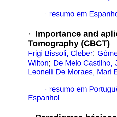
·
resumo em Espanho
·
Importance and apl
Tomography (CBCT)
;
Frigi Bissoli, Cleber
Gómez
;
Wilton
De Melo Castilho, 
Leonelli De Moraes, Mari E
·
resumo em Portugu
Espanhol