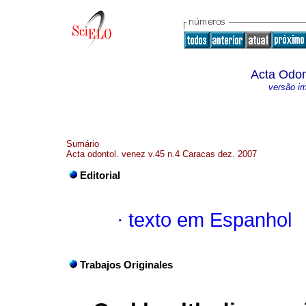
Acta Odon
versão i
Sumário
Acta odontol. venez v.45 n.4 Caracas dez. 2007
Editorial
·
texto em Espanhol
Trabajos Originales