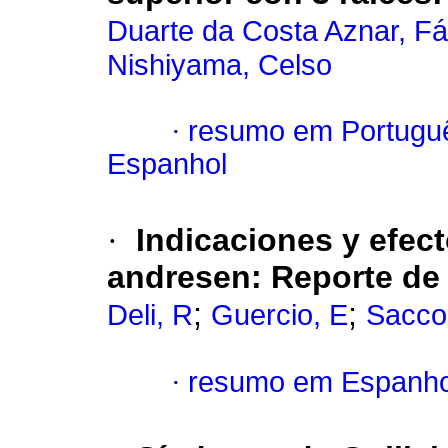
Duarte da Costa Aznar, Fá
Nishiyama, Celso
·
resumo em Portugu
Espanhol
·
Indicaciones y efect
andresen
:
Reporte de
;
;
Deli, R
Guercio, E
Sacco
·
resumo em Espanho