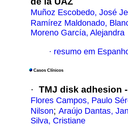
de la UAZ
Muñoz Escobedo, José J
Ramírez Maldonado, Blanc
Moreno García, Alejandra
·
resumo em Espanho
Casos Clínicos
·
TMJ disk adhesion -
Flores Campos, Paulo Sér
;
Nilson
Araújo Dantas, Ja
Silva, Cristiane