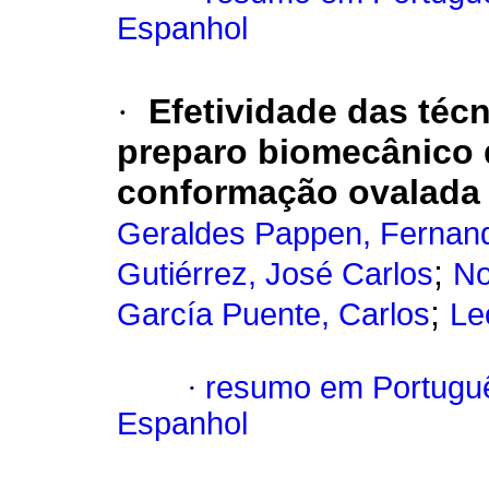
Espanhol
·
Efetividade das técn
preparo biomecânico d
conformação ovalada
Geraldes Pappen, Fernan
;
Gutiérrez, José Carlos
No
;
García Puente, Carlos
Le
·
resumo em Portugu
Espanhol