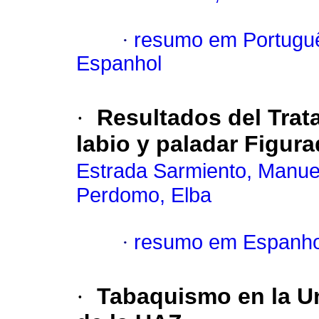
·
resumo em Portugu
Espanhol
·
Resultados del Trata
labio y paladar Figura
Estrada Sarmiento, Manue
Perdomo, Elba
·
resumo em Espanho
·
Tabaquismo en la U