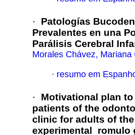
·
Patologías Bucodent
Prevalentes en una P
Parálisis Cerebral Infa
Morales Chávez, Mariana
·
resumo em Espanho
·
Motivational plan to
patients of the odont
clinic for adults of t
experimental romulo 