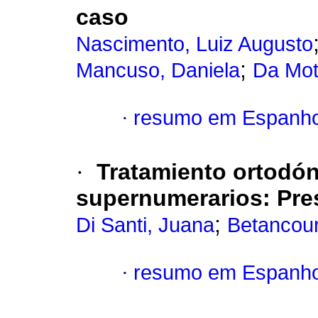
caso
Nascimento, Luiz Augusto
;
Mancuso, Daniela
Da Mott
·
resumo em Espanho
·
Tratamiento ortodón
supernumerarios: Pres
;
Di Santi, Juana
Betancou
·
resumo em Espanho