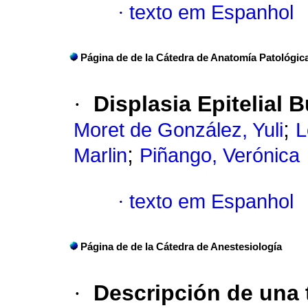
·
texto em Espanhol
Página de de la Cátedra de Anatomía Patológic
·
Displasia Epitelial 
;
Moret de González, Yuli
L
;
Marlin
Piñango, Verónica
·
texto em Espanhol
Página de de la Cátedra de Anestesiología
·
Descripción de una 