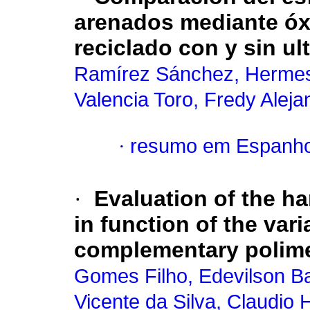
arenados mediante óx
reciclado con y sin ult
Ramírez Sánchez, Hermes
Valencia Toro, Fredy Aleja
·
resumo em Espanho
·
Evaluation of the h
in function of the vari
complementary polime
Gomes Filho, Edevilson B
Vicente da Silva, Claudio 