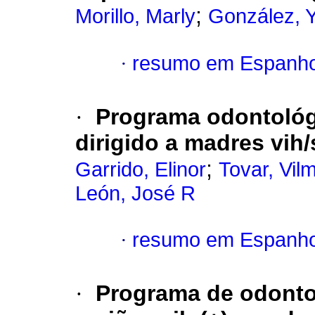
;
Morillo, Marly
González, 
·
resumo em Espanho
·
Programa odontológ
dirigido a madres vih/
;
Garrido, Elinor
Tovar, Vil
León, José R
·
resumo em Espanho
·
Programa de odontol