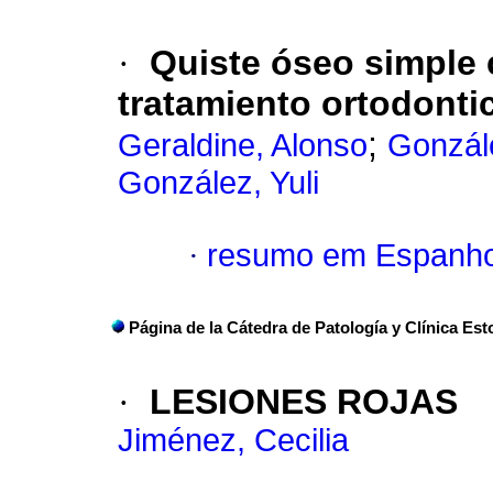
·
Quiste óseo simple 
tratamiento ortodonti
;
Geraldine, Alonso
Gonzál
González, Yuli
·
resumo em Espanho
Página de la Cátedra de Patología y Clínica Es
·
LESIONES ROJAS
Jiménez, Cecilia