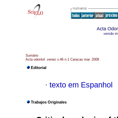
Acta Odon
versão i
Sumário
Acta odontol. venez v.46 n.1 Caracas mar. 2008
Editorial
·
texto em Espanhol
Trabajos Originales