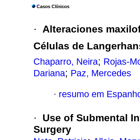
Casos Clínicos
·
Alteraciones maxilo
Células de Langerhan
;
Chaparro, Neira
Rojas-Mo
;
Dariana
Paz, Mercedes
·
resumo em Espanho
·
Use of Submental Int
Surgery