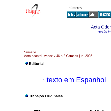
Acta Odon
versão i
Sumário
Acta odontol. venez v.46 n.2 Caracas jun. 2008
Editorial
·
texto em Espanhol
Trabajos Originales