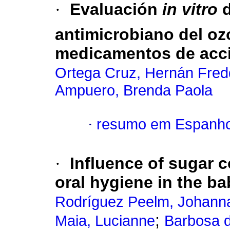
·
Evaluación 
in vitro
antimicrobiano del oz
medicamentos de acc
Ortega Cruz, Hernán Fred
Ampuero, Brenda Paola
·
resumo em Espanho
·
Influence of sugar 
oral hygiene in the ba
Rodríguez Peelm, Johann
;
Maia, Lucianne
Barbosa d