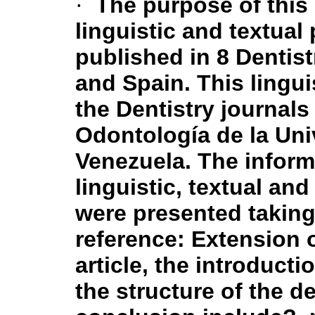
·
The purpose of this 
linguistic and textual 
published in 8 Dentist
and Spain. This lingu
the Dentistry journals
Odontología de la Uni
Venezuela. The inform
linguistic, textual an
were presented taking 
reference: Extension of
article, the introducti
the structure of the 