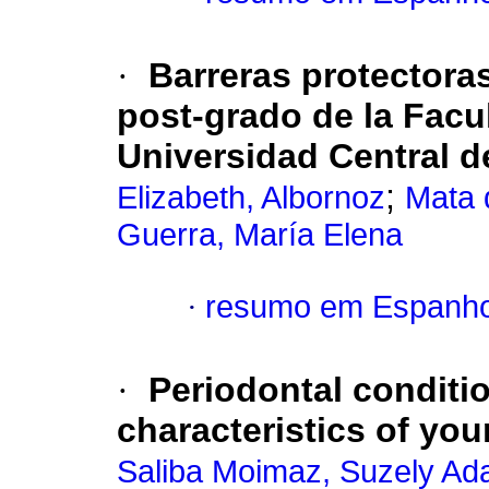
·
Barreras protectoras
post-grado de la Facu
Universidad Central d
;
Elizabeth, Albornoz
Mata 
Guerra, María Elena
·
resumo em Espanho
·
Periodontal condit
characteristics of you
Saliba Moimaz, Suzely Ad