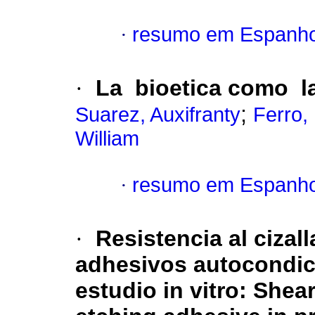
·
resumo em Espanho
·
La bioetica como la
;
Suarez, Auxifranty
Ferro,
William
·
resumo em Espanho
·
Resistencia al ciza
adhesivos autocondic
estudio in vitro:
Shear