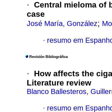
·
Central mieloma of
case
;
José María, González
Mo
·
resumo em Espanho
Revisión Bibliográfica
·
How affects the ciga
Literature review
Blanco Ballesteros, Guille
·
resumo em Espanho