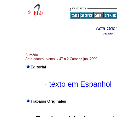
Acta Odon
versão i
Sumário
Acta odontol. venez v.47 n.2 Caracas jun. 2009
Editorial
·
texto em Espanhol
Trabajos Originales