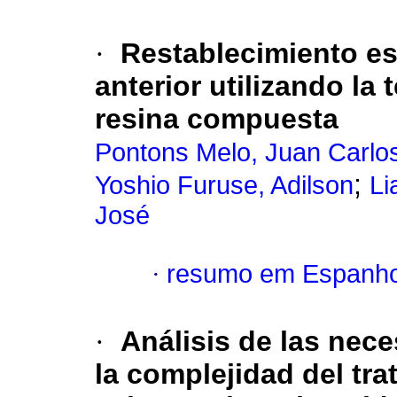
·
Restablecimiento est
anterior utilizando la 
resina compuesta
Pontons Melo, Juan Carlo
;
Yoshio Furuse, Adilson
Li
José
·
resumo em Espanho
·
Análisis de las nec
la complejidad del tr