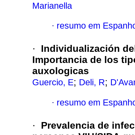
Marianella
·
resumo em Espanho
·
Individualización de
Importancia de los tip
auxologicas
;
;
Guercio, E
Deli, R
D'Ava
·
resumo em Espanho
·
Prevalencia de infe