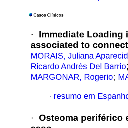
Casos Clínicos
·
Immediate Loading i
associated to connect
MORAIS, Juliana Aparecid
Ricardo Andrés Del Barrio
;
MARGONAR, Rogerio
MA
·
resumo em Espanho
·
Osteoma periférico 