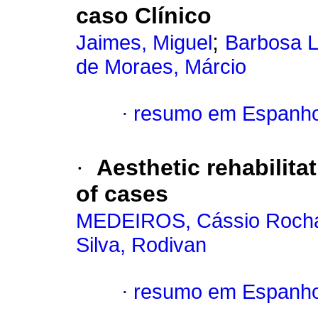
caso Clínico
;
Jaimes, Miguel
Barbosa L
de Moraes, Márcio
·
resumo em Espanho
·
Aesthetic rehabilitat
of cases
MEDEIROS, Cássio Roch
Silva, Rodivan
·
resumo em Espanho