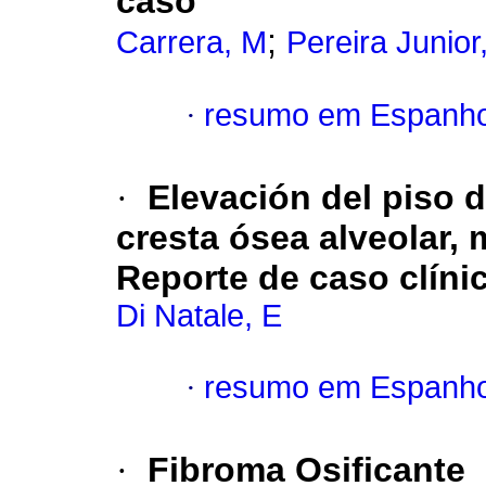
caso
;
Carrera, M
Pereira Junior
·
resumo em Espanho
·
Elevación del piso d
cresta ósea alveolar,
Reporte de caso clíni
Di Natale, E
·
resumo em Espanho
·
Fibroma Osificante