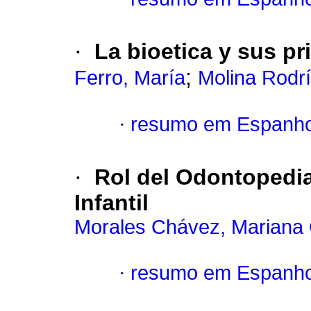
·
La bioetica y sus pr
;
Ferro, María
Molina Rodr
·
resumo em Espanho
·
Rol del Odontopedia
Infantil
Morales Chávez, Mariana
·
resumo em Espanho