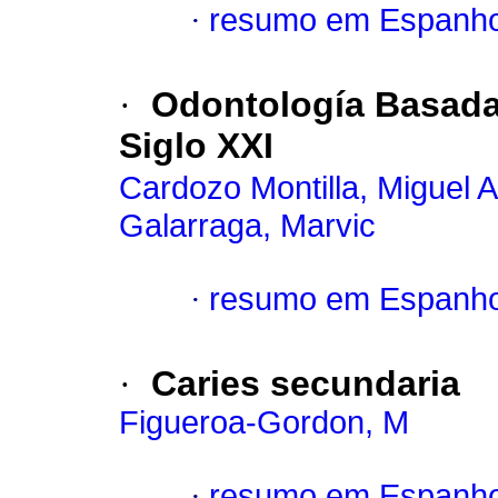
·
resumo em Espanho
·
Odontología Basada
Siglo XXI
Cardozo Montilla, Miguel 
Galarraga, Marvic
·
resumo em Espanho
·
Caries secundaria
Figueroa-Gordon, M
·
resumo em Espanho