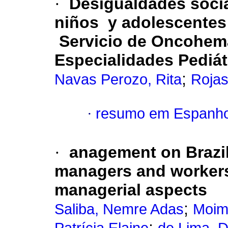
·
Desigualdades soci
niños y adolescentes
Servicio de Oncohema
Especialidades Pediát
;
Navas Perozo, Rita
Rojas
·
resumo em Espanho
·
anagement on Brazil
managers and worker
managerial aspects
;
Saliba, Nemre Adas
Moim
;