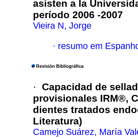
asisten a la Universid
período 2006 -2007
Vieira N, Jorge
·
resumo em Espanho
Revisión Bibliográfica
·
Capacidad de sellad
provisionales IRM®, C
dientes tratados end
Literatura)
Camejo Suárez, María Val