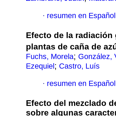
·
resumen en Español
Efecto de la radiación
plantas de caña de azú
;
Fuchs, Morela
González, 
;
Ezequiel
Castro, Luís
·
resumen en Español
Efecto del mezclado d
sobre algunas caracter