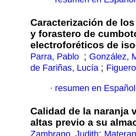
Caracterización de los 
y forastero de cumbot
electroforéticos de is
;
Parra, Pablo
González, 
;
de Fariñas, Lucía
Figuer
·
resumen en Español
Calidad de la naranja 
altas previo a su alm
;
Zambrano, Judith
Materan