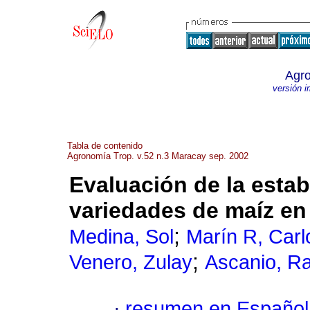
Agro
versión 
Tabla de contenido
Agronomía Trop. v.52 n.3 Maracay sep. 2002
Evaluación de la estab
variedades de maíz en
;
Medina, Sol
Marín R, Carl
;
Venero, Zulay
Ascanio, Ra
·
resumen en Español