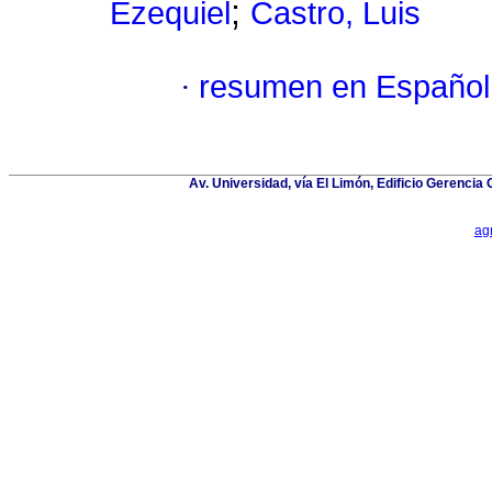
;
Ezequiel
Castro, Luis
·
resumen en Español
Av. Universidad, vía El Limón, Edificio Gerenci
ag