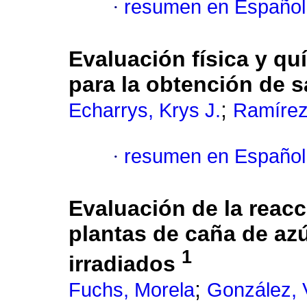
·
resumen en Español
Evaluación física y qu
para la obtención de s
;
Echarrys, Krys J.
Ramírez 
·
resumen en Español
Evaluación de la reacc
plantas de caña de az
1
irradiados
;
Fuchs, Morela
González, 