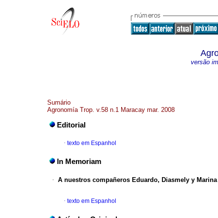
Agro
versão i
Sumário
Agronomía Trop. v.58 n.1 Maracay mar. 2008
Editorial
·
texto em Espanhol
In Memoriam
·
A nuestros compañeros Eduardo, Diasmely y Marina
·
texto em Espanhol