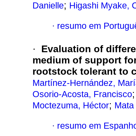
;
Danielle
Higashi Myake, C
·
resumo em Portugu
·
Evaluation of diffe
medium of support for 
rootstock tolerant to c
Martínez-Hernández, Marí
Osorio-Acosta, Francisco
;
Moctezuma, Héctor
Mata 
·
resumo em Espanho