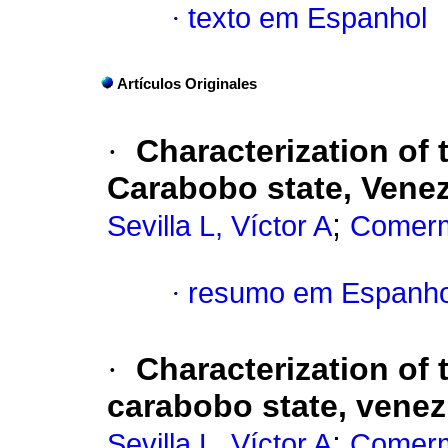
·
texto em Espanhol
Artículos Originales
·
Characterization of 
Carabobo state, Venezu
;
Sevilla L, Víctor A
Comerm
·
resumo em Espanho
·
Characterization of 
carabobo state, venez
;
Sevilla L, Víctor A
Comerm