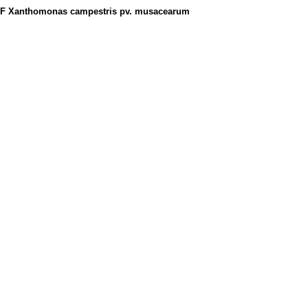
Xanthomonas campestris pv. musacearum