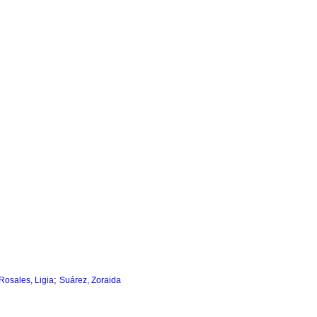
;
Rosales, Ligia
Suárez, Zoraida