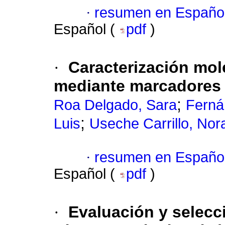
·
resumen en Españo
Español (
pdf
)
·
Caracterización mol
mediante marcadores 
;
Roa Delgado, Sara
Ferná
;
Luis
Useche Carrillo, Nor
·
resumen en Españo
Español (
pdf
)
·
Evaluación y selecci