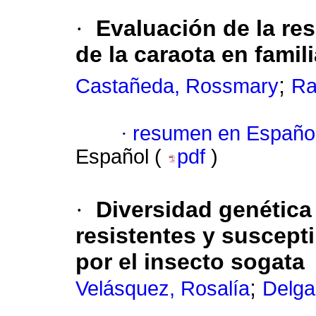
·
Evaluación de la res
de la caraota en famil
;
Castañeda, Rossmary
Ra
·
resumen en Españo
Español (
pdf
)
·
Diversidad genética
resistentes y suscept
por el insecto sogata
;
Velásquez, Rosalía
Delga