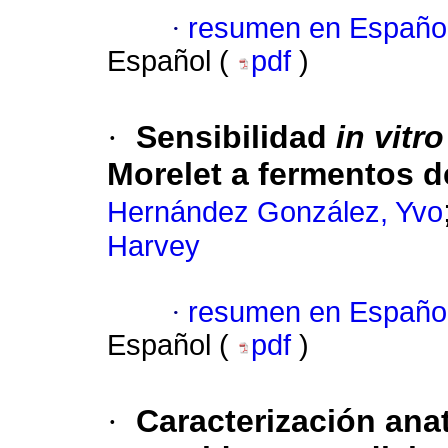
·
resumen en Españo
Español (
pdf
)
·
Sensibilidad
in vitr
Morelet a fermentos d
Hernández González, Yvo
Harvey
·
resumen en Españo
Español (
pdf
)
·
Caracterización ana