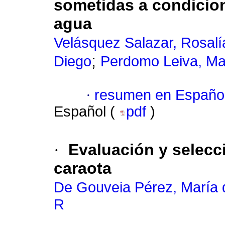
sometidas a condicion
agua
Velásquez Salazar, Rosalí
;
Diego
Perdomo Leiva, Ma
·
resumen en Españo
Español (
pdf
)
·
Evaluación y selecci
caraota
De Gouveia Pérez, María 
R