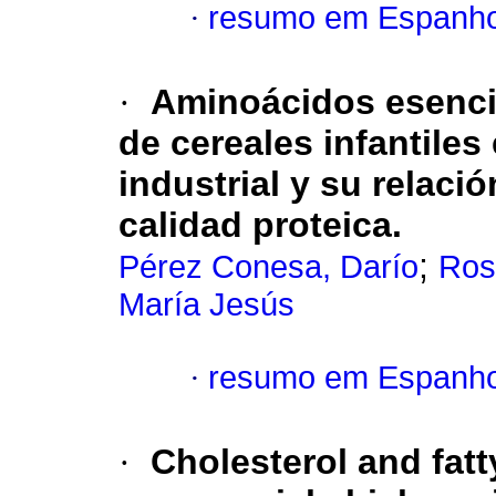
·
resumo em Espanho
·
Aminoácidos esencia
de cereales infantiles
industrial y su relaci
calidad proteica.
;
Pérez Conesa, Darío
Ros
María Jesús
·
resumo em Espanho
·
Cholesterol and fatty