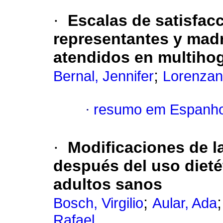
·
Escalas de satisfacc
representantes y mad
atendidos en multihog
;
Bernal, Jennifer
Lorenzan
·
resumo em Espanho
·
Modificaciones de l
después del uso dieté
adultos sanos
;
Bosch, Virgilio
Aular, Ada
Rafael