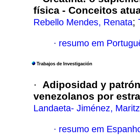
física - Conceitos atu
;
Rebello Mendes, Renata
·
resumo em Portugu
Trabajos de Investigación
·
Adiposidad y patrón
venezolanos por estra
Landaeta- Jiménez, Marit
·
resumo em Espanho