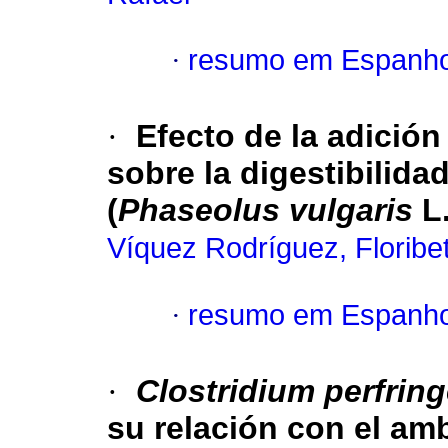
·
resumo em Espanho
·
Efecto de la adición
sobre la digestibilida
(
Phaseolus vulgaris
L
Víquez Rodríguez, Floribe
·
resumo em Espanho
·
Clostridium perfrin
su relación con el am