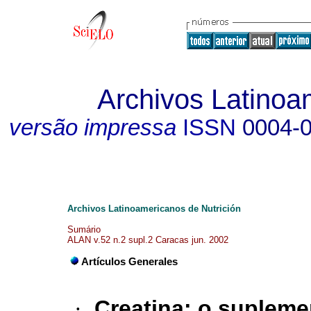
Archivos Latinoa
versão impressa
ISSN
0004-
Archivos Latinoamericanos de Nutrición
Sumário
ALAN v.52 n.2 supl.2 Caracas jun. 2002
Artículos Generales
·
Creatina
:
o suplemen