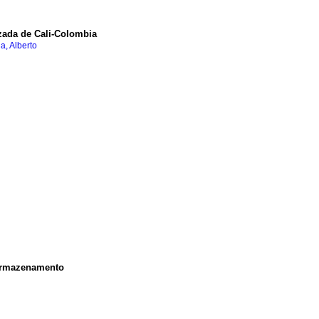
izada de Cali-Colombia
la, Alberto
e armazenamento