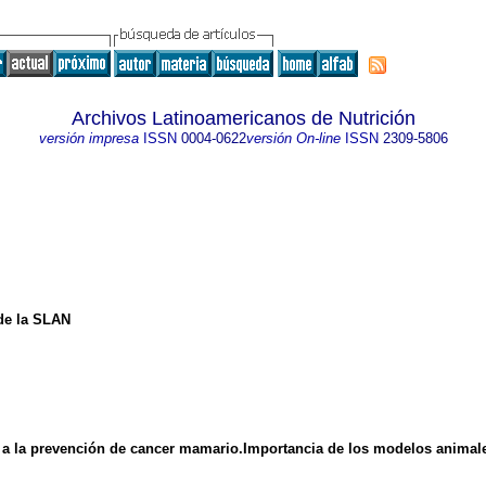
Archivos Latinoamericanos de Nutrición
versión impresa
ISSN
0004-0622
versión On-line
ISSN
2309-5806
de la SLAN
s a la prevención de cancer mamario.Importancia de los modelos animal