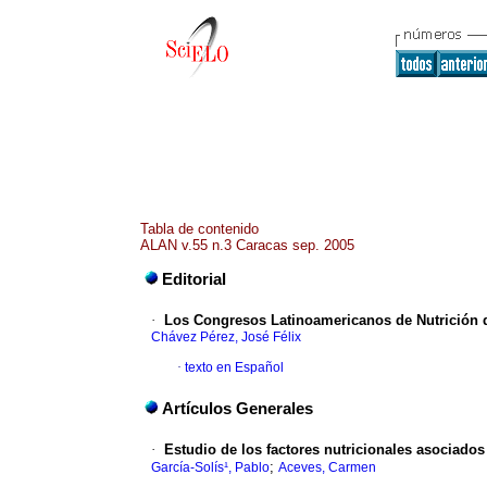
Tabla de contenido
ALAN v.55 n.3 Caracas sep. 2005
Editorial
·
Los Congresos Latinoamericanos de Nutrición 
Chávez Pérez, José Félix
·
texto en Español
Artículos Generales
·
Estudio de los factores nutricionales asociado
;
García-Solís¹, Pablo
Aceves, Carmen