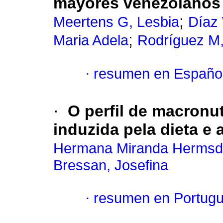
mayores venezolanos
;
Meertens G, Lesbia
Díaz
;
Maria Adela
Rodríguez M
·
resumen en Españo
·
O perfil de macronu
induzida pela dieta e 
Hermana Miranda Hermsdo
Bressan, Josefina
·
resumen en Portug