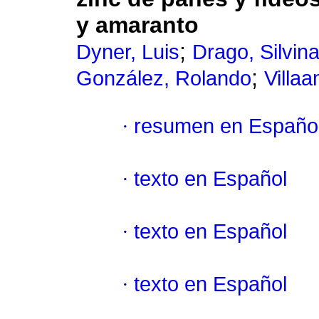
y amaranto
;
Dyner, Luis
Drago, Silvin
;
González, Rolando
Villaa
·
resumen en Españo
·
texto en Español
·
texto en Español
·
texto en Español