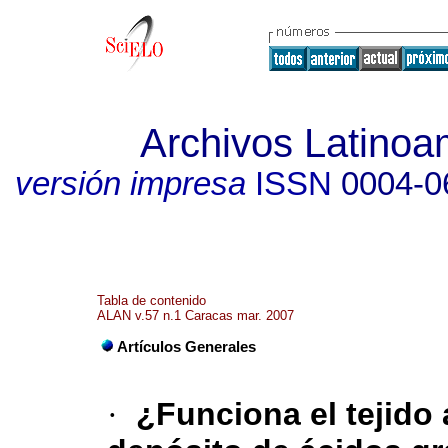
Archivos Latinoa
versión impresa
ISSN
0004-0
Tabla de contenido
ALAN v.57 n.1 Caracas mar. 2007
Artículos Generales
·
¿Funciona el tejid