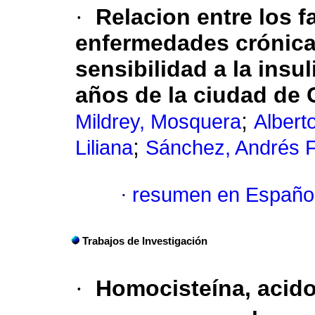
·
Relacion entre los f
enfermedades crónic
sensibilidad a la insu
años de la ciudad de 
;
Mildrey, Mosquera
Alberto
;
Liliana
Sánchez, Andrés F
·
resumen en Españo
Trabajos de Investigación
·
Homocisteína, acido