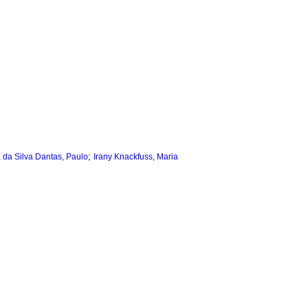
;
 da Silva Dantas, Paulo
Irany Knackfuss, Maria