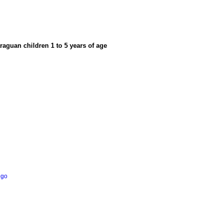
aguan children 1 to 5 years of age
ego