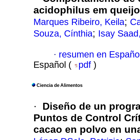
acidophilus em queijo
;
Marques Ribeiro, Keila
Ca
;
Souza, Cínthia
Isay Saad
·
resumen en Españo
Español (
pdf
)
Ciencia de Alimentos
·
Diseño de un progra
Puntos de Control Crí
cacao en polvo en una