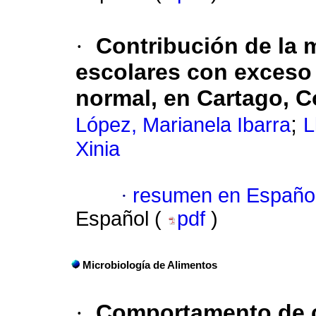
·
Contribución de la m
escolares con exceso 
normal, en Cartago, C
;
López, Marianela Ibarra
L
Xinia
·
resumen en Españo
Español (
pdf
)
Microbiología de Alimentos
·
Comportamento de ce