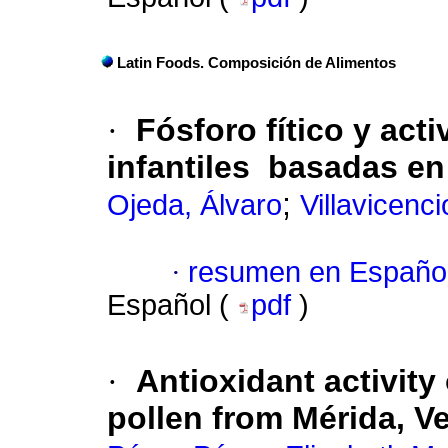
Latin Foods. Composición de Alimentos
·
Fósforo fítico y act
infantiles basadas en
;
Ojeda, Álvaro
Villavicencio
·
resumen en Españo
Español (
pdf
)
·
Antioxidant activity 
pollen from Mérida, V