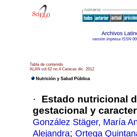
Archivos Lati
versión impresa
ISSN
00
Tabla de contenido
ALAN vol.62 no.4 Caracas dic. 2012
Nutrición y Salud Pública
·
Estado nutricional 
gestacional y caracter
González Stäger, María An
;
Alejandra
Ortega Quintana