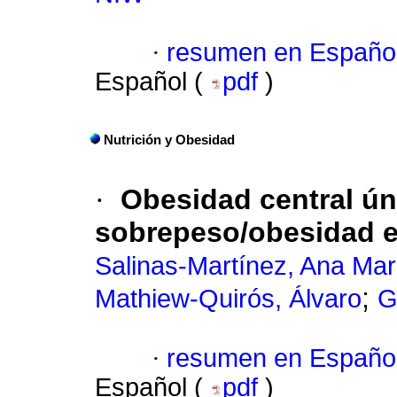
·
resumen en Españo
Español (
pdf
)
Nutrición y Obesidad
·
Obesidad central ú
sobrepeso/obesidad e
Salinas-Martínez, Ana Mar
;
Mathiew-Quirós, Álvaro
G
·
resumen en Españo
Español (
pdf
)