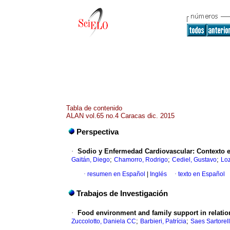
Tabla de contenido
ALAN vol.65 no.4 Caracas dic. 2015
Perspectiva
·
Sodio y Enfermedad Cardiovascular
:
Contexto 
;
;
;
Gaitán, Diego
Chamorro, Rodrigo
Cediel, Gustavo
Lo
·
resumen en Español
|
Inglés
·
texto en Español
Trabajos de Investigación
·
Food environment and family support in relatio
;
;
Zuccolotto, Daniela CC
Barbieri, Patrícia
Saes Sartorell