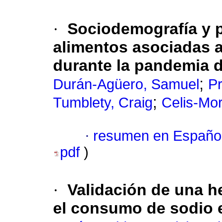
·
Sociodemografía y 
alimentos asociadas a
durante la pandemia d
;
Durán-Agüero, Samuel
Pr
;
Tumblety, Craig
Celis-Mor
·
resumen en Españo
pdf
)
·
Validación de una h
el consumo de sodio 