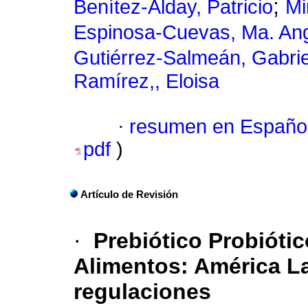
;
Benítez-Alday, Patricio
Mi
Espinosa-Cuevas, Ma. An
Gutiérrez-Salmeán, Gabrie
Ramírez,, Eloisa
·
resumen en Españo
pdf
)
Artículo de Revisión
·
Prebiótico Probióti
Alimentos: América La
regulaciones