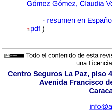
Gómez Gómez, Claudia Ve
·
resumen en Españo
pdf
)
Todo el contenido de esta revi
una
Licenci
Centro Seguros La Paz, piso 4,
Avenida Francisco de
Caraca
info@a