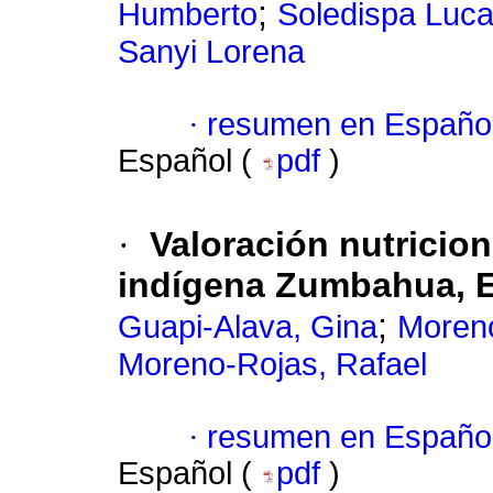
;
Humberto
Soledispa Luca
Sanyi Lorena
·
resumen en Españo
Español (
pdf
)
·
Valoración nutricio
indígena Zumbahua, 
;
Guapi-Alava, Gina
Moreno
Moreno-Rojas, Rafael
·
resumen en Españo
Español (
pdf
)