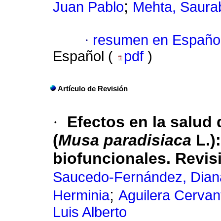
;
Juan Pablo
Mehta, Saura
·
resumen en Españo
Español (
pdf
)
Artículo de Revisión
·
Efectos en la salud 
(
Musa paradisiaca
L.)
biofuncionales. Revis
Saucedo-Fernández, Dian
;
Herminia
Aguilera Cervant
Luis Alberto