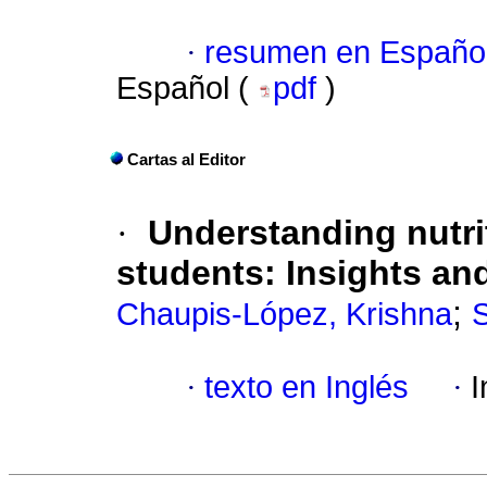
·
resumen en Españo
Español (
pdf
)
Cartas al Editor
·
Understanding nutri
students: Insights an
;
Chaupis-López, Krishna
S
·
texto en Inglés
·
I