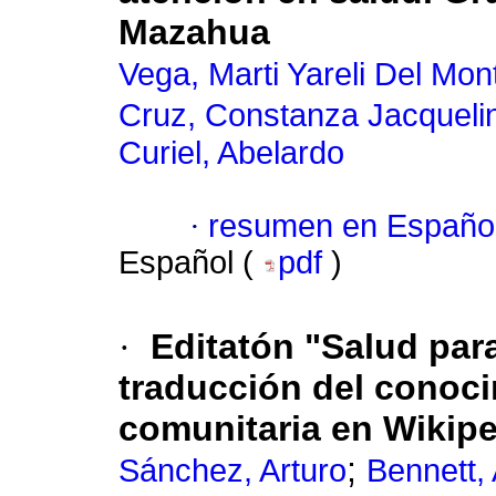
Mazahua
Vega, Marti Yareli Del Mon
Cruz, Constanza Jacqueli
Curiel, Abelardo
·
resumen en Españo
Español (
pdf
)
·
Editatón "Salud par
traducción del conoci
comunitaria en Wikip
;
Sánchez, Arturo
Bennett,