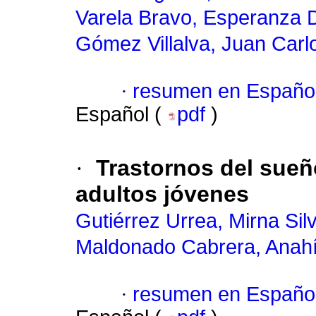
Varela Bravo, Esperanza D
Gómez Villalva, Juan Carl
·
resumen en Españo
Español (
pdf
)
·
Trastornos del sueñ
adultos jóvenes
Gutiérrez Urrea, Mirna Silv
Maldonado Cabrera, Anah
·
resumen en Españo