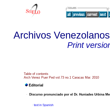
Archivos Venezolanos 
Print versio
Table of contents
Arch Venez Puer Ped vol.73 no.1 Caracas Mar. 2010
Editorial
·
Discurso pronunciado por el Dr. Huniades Urbina M
·
text in Spanish