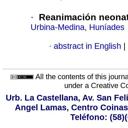
·
Reanimación neonat
Urbina-Medina, Huníades
·
abstract in English
|
All the contents of this jour
under a
Creative C
Urb. La Castellana, Av. San Fel
Angel Lamas, Centro Coinas
Teléfono: (58)