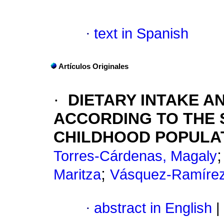
·
text in Spanish
Artículos Originales
·
DIETARY INTAKE A
ACCORDING TO THE 
CHILDHOOD POPULA
Torres-Cárdenas, Magaly
;
Maritza
Vásquez-Ramírez
·
abstract in English
|