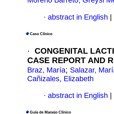
Moreno Barreto, Greysi Me
·
abstract in English
|
Caso Clínico
·
CONGENITAL LACTI
CASE REPORT AND R
;
Braz, María
Salazar, Marí
Cañizales, Elizabeth
·
abstract in English
|
Guía de Manejo Clínico