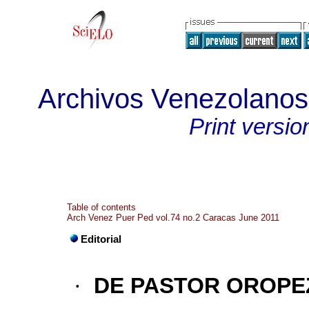
Archivos Venezolanos 
Print versio
Table of contents
Arch Venez Puer Ped vol.74 no.2 Caracas June 2011
Editorial
·
DE PASTOR OROPEZ