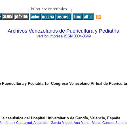
Archivos Venezolanos de Puericultura y Pediatría
versión impresa
ISSN
0004-0649
Puericultura y Pediatría 1er Congreso Venezolano Virtual de Puericultur
e la casuística del Hospital Universitario de Gandía, Valencia, España
;
;
Fernández Calatayud, Alejandro
García Miguel, Ana María
Marco Campo, Sandra