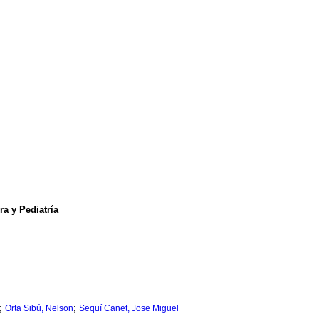
a y Pediatría
;
;
Orta Sibú, Nelson
Sequí Canet, Jose Miguel