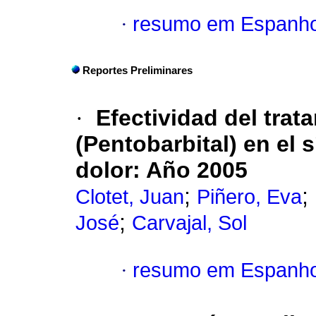
·
resumo em Espanho
Reportes Preliminares
·
Efectividad del trat
(Pentobarbital) en el 
dolor
:
Año 2005
;
;
Clotet, Juan
Piñero, Eva
;
José
Carvajal, Sol
·
resumo em Espanho