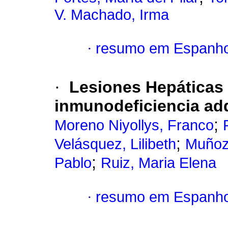
V. Machado, Irma
·
resumo em Espanho
·
Lesiones Hepáticas
inmunodeficiencia adq
;
Moreno Niyollys, Franco
;
Velásquez, Lilibeth
Muñoz,
;
Pablo
Ruiz, Maria Elena
·
resumo em Espanho