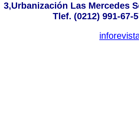
3,Urbanización Las Mercedes S
Tlef. (0212) 991-67-
inforevis