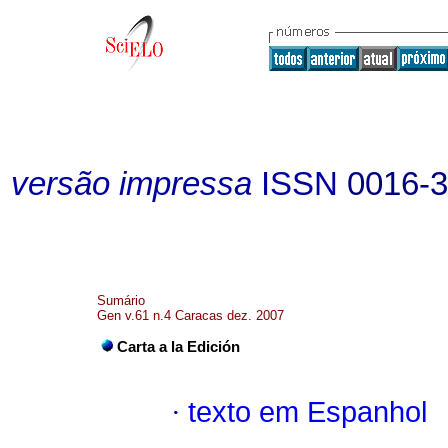
versão impressa
ISSN
0016-
Sumário
Gen v.61 n.4 Caracas dez. 2007
Carta a la Edición
·
texto em Espanhol