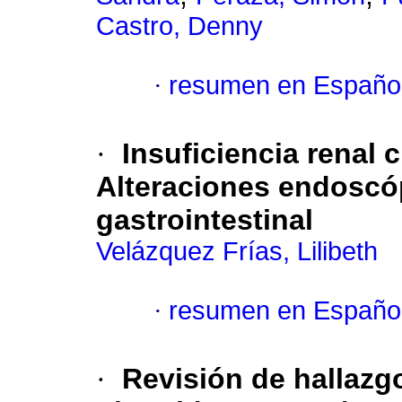
Castro, Denny
·
resumen en Españo
·
Insuficiencia renal 
Alteraciones endoscóp
gastrointestinal
Velázquez Frías, Lilibeth
·
resumen en Españo
·
Revisión de hallazg