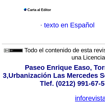
Carta al Editor
·
texto en Español
Todo el contenido de esta revi
una
Licenci
Paseo Enrique Easo, Torr
3,Urbanización Las Mercedes S
Tlef. (0212) 991-67-
inforevis