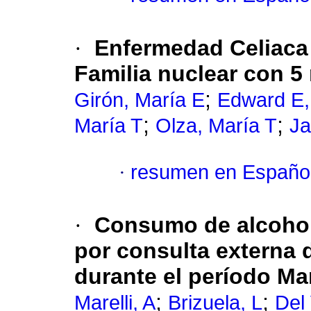
·
Enfermedad Celiaca 
Familia nuclear con 
;
Girón, María E
Edward E
;
;
María T
Olza, María T
Ja
·
resumen en Españo
·
Consumo de alcohol
por consulta externa 
durante el período Ma
;
;
Marelli, A
Brizuela, L
Del 