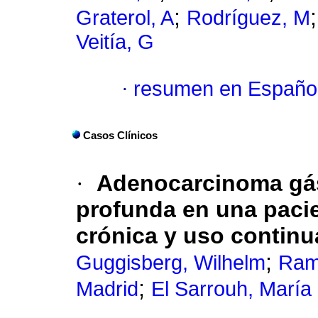
;
Graterol, A
Rodríguez, M
Veitía, G
·
resumen en Españo
Casos Clínicos
·
Adenocarcinoma gást
profunda en una pacien
crónica y uso continu
;
Guggisberg, Wilhelm
Ram
;
Madrid
El Sarrouh, María