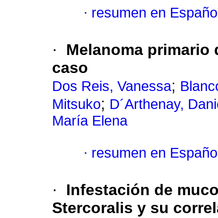
·
resumen en Españo
·
Melanoma primario 
caso
;
Dos Reis, Vanessa
Blanco
;
Mitsuko
D´Arthenay, Dani
María Elena
·
resumen en Españo
·
Infestación de muco
Stercoralis y su corre