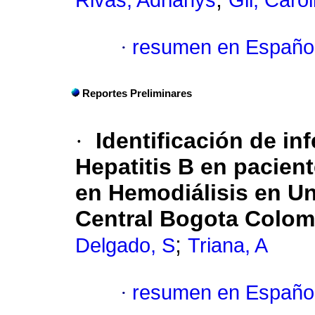
Rivas, Adrianys
Gil, Carol
·
resumen en Españo
Reportes Preliminares
·
Identificación de in
Hepatitis B en pacient
en Hemodiálisis en Uni
Central Bogota Colom
;
Delgado, S
Triana, A
·
resumen en Españo