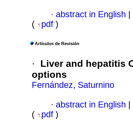
·
abstract in English
|
(
pdf
)
Artículos de Revisión
·
Liver and hepatitis 
options
Fernández, Saturnino
·
abstract in English
|
(
pdf
)