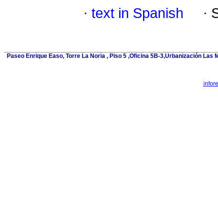
·
text in Spanish
·
Paseo Enrique Easo, Torre La Noria , Piso 5 ,Oficina 5B-3,Urbanización Las
infor