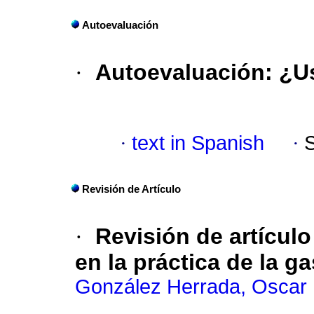
Autoevaluación
·
Autoevaluación
:
¿U
·
text in Spanish
·
Revisión de Artículo
·
Revisión de artícul
en la práctica de la g
González Herrada, Oscar