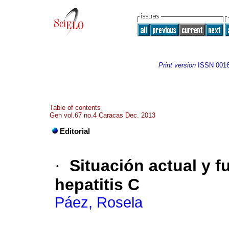
Print version
ISSN
001
Table of contents
Gen vol.67 no.4 Caracas Dec. 2013
Editorial
·
Situación actual y f
hepatitis C
Páez, Rosela