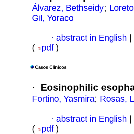
;
Álvarez, Bethseidy
Loreto
Gil, Yoraco
·
abstract in English
|
(
pdf
)
Casos Clinicos
·
Eosinophilic esopha
;
Fortino, Yasmira
Rosas, 
·
abstract in English
|
(
pdf
)