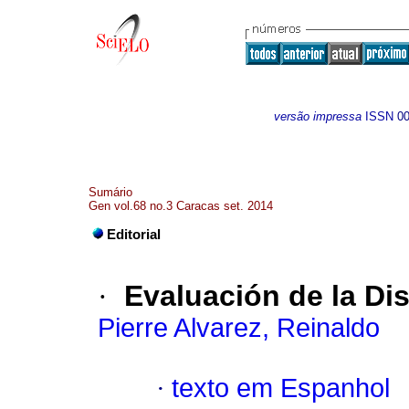
versão impressa
ISSN
0
Sumário
Gen vol.68 no.3 Caracas set. 2014
Editorial
·
Evaluación de la Di
Pierre Alvarez, Reinaldo
·
texto em Espanhol