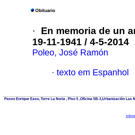
Obituario
·
En memoria de un 
19-11-1941 / 4-5-2014
Poleo, José Ramón
·
texto em Espanhol
Paseo Enrique Easo, Torre La Noria , Piso 5 ,Oficina 5B-3,Urbanización Las
infor