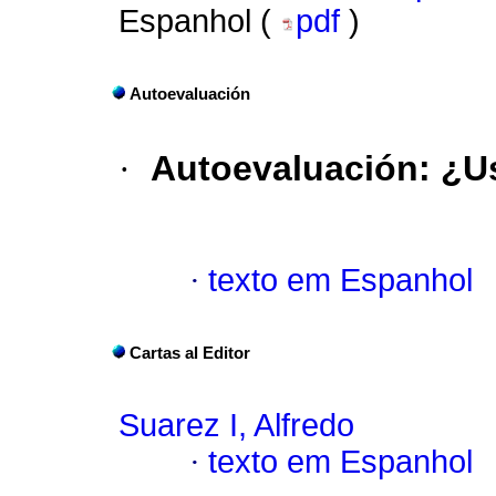
Espanhol (
pdf
)
Autoevaluación
·
Autoevaluación
:
¿U
·
texto em Espanhol
Cartas al Editor
Suarez I, Alfredo
·
texto em Espanhol