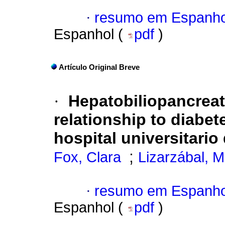
·
resumo em Espanho
Espanhol (
pdf
)
Artículo Original Breve
·
Hepatobiliopancreat
relationship to diabete
hospital universitari
;
Fox, Clara
Lizarzábal, M
·
resumo em Espanho
Espanhol (
pdf
)