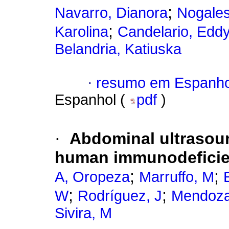
;
Navarro, Dianora
Nogales
;
Karolina
Candelario, Edd
Belandria, Katiuska
·
resumo em Espanho
Espanhol (
pdf
)
·
Abdominal ultrasoun
human immunodeficie
;
;
A, Oropeza
Marruffo, M
;
;
W
Rodríguez, J
Mendoza
Sivira, M