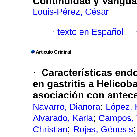
Continuidad y Vangua
Louis-Pérez, César
·
texto en Español
Artículo Original
·
Características end
en gastritis a Helicoba
asociación con antece
;
Navarro, Dianora
López, 
;
Alvarado, Karla
Campos, 
;
Christian
Rojas, Génesis