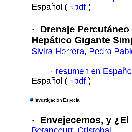
Español (
pdf
)
·
Drenaje Percutáneo 
Hepático Gigante Simp
Sivira Herrera, Pedro Pabl
·
resumen en Españo
Español (
pdf
)
Investigación Especial
·
Envejecemos, y ¿El
Betancourt, Cristobal