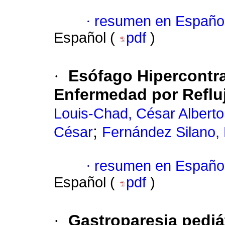
·
resumen en Españo
Español (
pdf
)
·
Esófago Hipercontra
Enfermedad por Reflu
Louis-Chad, César Alberto
;
César
Fernández Silano,
·
resumen en Españo
Español (
pdf
)
·
Gastroparesia pediát