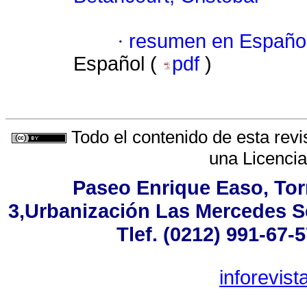
·
resumen en Españo
Español (
pdf
)
Todo el contenido de esta revi
una
Licenci
Paseo Enrique Easo, Torr
3,Urbanización Las Mercedes S
Tlef. (0212) 991-67-
inforevis