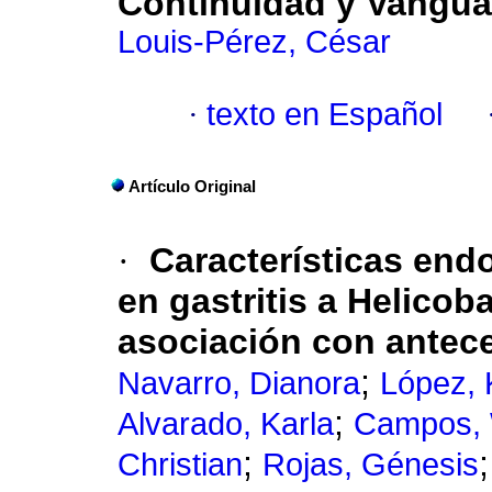
Continuidad y Vangua
Louis-Pérez, César
·
texto en Español
Artículo Original
·
Características end
en gastritis a Helicoba
asociación con antece
;
Navarro, Dianora
López, 
;
Alvarado, Karla
Campos, 
;
Christian
Rojas, Génesis