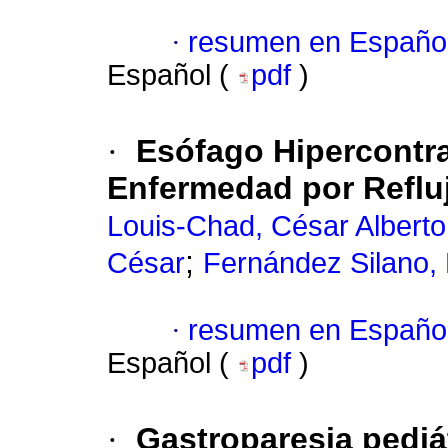
·
resumen en Españo
Español (
pdf
)
·
Esófago Hipercontra
Enfermedad por Reflu
Louis-Chad, César Alberto
;
César
Fernández Silano,
·
resumen en Españo
Español (
pdf
)
·
Gastroparesia pediát