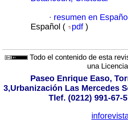
·
resumen en Españo
Español (
pdf
)
Todo el contenido de esta revi
una
Licenci
Paseo Enrique Easo, Torr
3,Urbanización Las Mercedes S
Tlef. (0212) 991-67-
inforevis