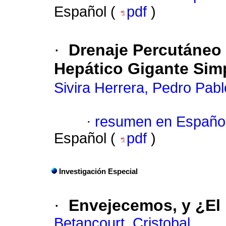
Español (
pdf
)
·
Drenaje Percutáneo 
Hepático Gigante Simp
Sivira Herrera, Pedro Pabl
·
resumen en Españo
Español (
pdf
)
Investigación Especial
·
Envejecemos, y ¿El
Betancourt, Cristobal