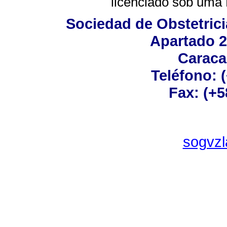
licenciado sob uma
Sociedad de Obstetrici
Apartado 2
Caraca
Teléfono: 
Fax: (+5
sogvz