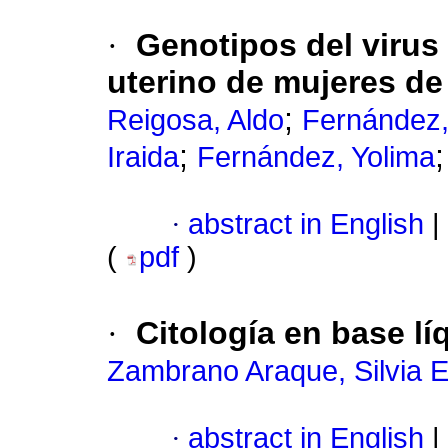
·
Genotipos del virus
uterino de mujeres de
;
Reigosa, Aldo
Fernández,
;
Iraida
Fernández, Yolima
·
abstract in English
|
(
pdf
)
·
Citología en base lí
Zambrano Araque, Silvia E
·
abstract in English
|