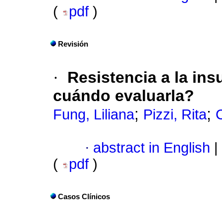
(
pdf
)
Revisión
·
Resistencia a la ins
cuándo evaluarla?
;
;
Fung, Liliana
Pizzi, Rita
·
abstract in English
|
(
pdf
)
Casos Clínicos