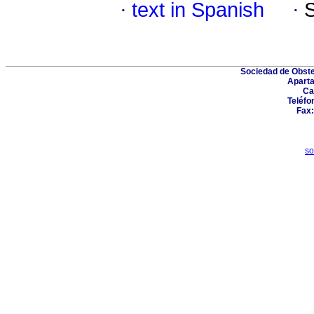
·
text in Spanish
·
Sociedad de Obste
Aparta
Ca
Teléfo
Fax:
so