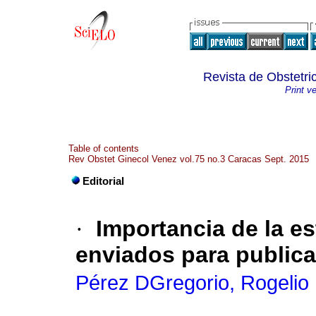
Revista de Obstetri
Print v
Table of contents
Rev Obstet Ginecol Venez vol.75 no.3 Caracas Sept. 2015
Editorial
·
Importancia de la es
enviados para public
Pérez DGregorio, Rogelio