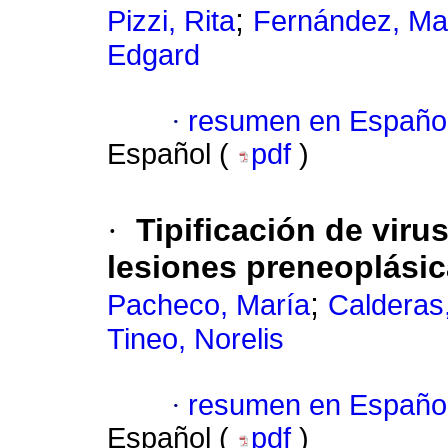
;
Pizzi, Rita
Fernández, Mar
Edgard
·
resumen en Españo
Español (
pdf
)
·
Tipificación de vir
lesiones preneoplásic
;
Pacheco, María
Calderas
Tineo, Norelis
·
resumen en Españo
Español (
pdf
)