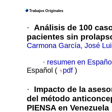
Trabajos Originales
·
Análisis de 100 cas
pacientes sin prolaps
Carmona García, José Lui
·
resumen en Españo
Español (
pdf
)
·
Impacto de la asesor
del método anticonce
PIENSA en Venezuela