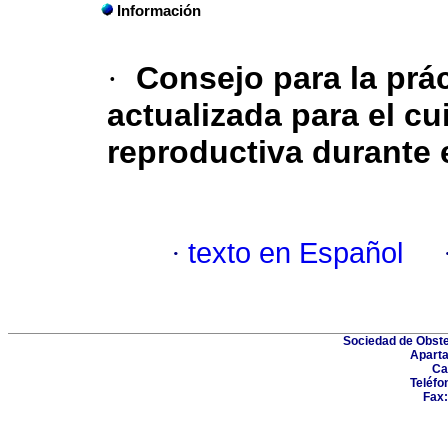
Información
·
Consejo para la prác
actualizada para el c
reproductiva durante e
·
texto en Español
Sociedad de Obste
Aparta
Ca
Teléfo
Fax: