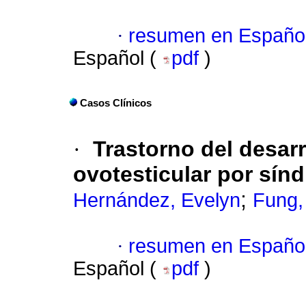
·
resumen en Españo
Español (
pdf
)
Casos Clínicos
·
Trastorno del desarr
ovotesticular por sín
;
Hernández, Evelyn
Fung, 
·
resumen en Españo
Español (
pdf
)