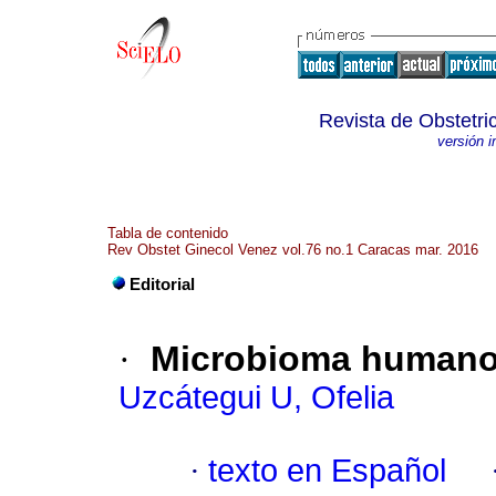
Revista de Obstetri
versión 
Tabla de contenido
Rev Obstet Ginecol Venez vol.76 no.1 Caracas mar. 2016
Editorial
·
Microbioma human
Uzcátegui U, Ofelia
·
texto en Español