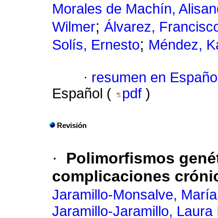
Morales de Machín, Alisan
;
Wilmer
Álvarez, Francisc
;
Solís, Ernesto
Méndez, Ka
·
resumen en Españo
Español (
pdf
)
Revisión
·
Polimorfismos gené
complicaciones cróni
Jaramillo-Monsalve, María
Jaramillo-Jaramillo, Laura 