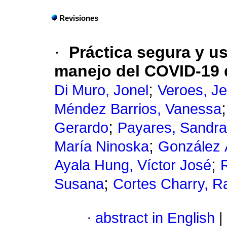
Revisiones
·
Práctica segura y u
manejo del COVID-19 
;
Di Muro, Jonel
Veroes, Je
Méndez Barrios, Vanessa
;
Gerardo
Payares, Sandra
;
María Ninoska
González Á
;
Ayala Hung, Víctor José
;
Susana
Cortes Charry, R
·
abstract in English
|