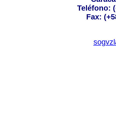
Teléfono: 
Fax: (+5
sogvz