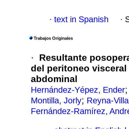
·
text in Spanish
·
Trabajos Originales
·
Resultante posopera
del peritoneo visceral
abdominal
Hernández-Yépez, Ender
;
Montilla, Jorly
Reyna-Villa
Fernández-Ramírez, Andr