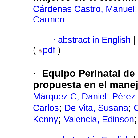
Cárdenas Castro, Manuel
Carmen
·
abstract in English
|
(
pdf
)
·
Equipo Perinatal d
propuesta en el manej
;
Márquez C, Daniel
Pérez 
;
;
Carlos
De Vita, Susana
C
;
Kenny
Valencia, Edinson